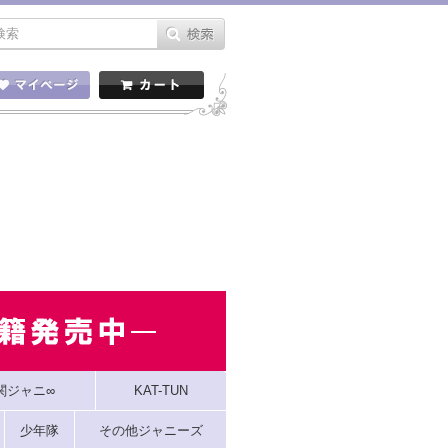
関ジャニ∞
KAT-TUN
少年隊
その他ジャニーズ