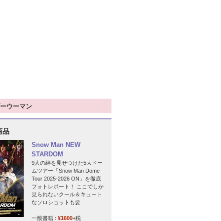
ーウーマン
商品
Snow Man NEW
STARDOM
9人の絆を見せつけた5大ドー
ムツアー「Snow Man Dome
Tour 2025-2026 ON」を徹底
フォトレポート！ ここでしか
見られないクール＆キュート
なソロショットも要...
一般書籍 :
¥1600
+税