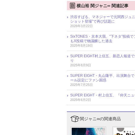
横山裕 関ジャニ∞ 関連記事
渋谷すばる、マネジャーで元関西ジュニ
ショット登場”で再び話題に
2026年3月22日
SixTONES・京本大我、“下ネタ”投稿で
もX投稿で物議醸した過去
2025年8月19日
SUPER EIGHT村上信五、新恋人
り
2025年8月9日
SUPER EIGHT・丸山隆平、出演
ール設定にファン困惑
2025年7月25日
SUPER EIGHT・村上信五、『仰天
2025年6月2日
関ジャニ∞の関連商品