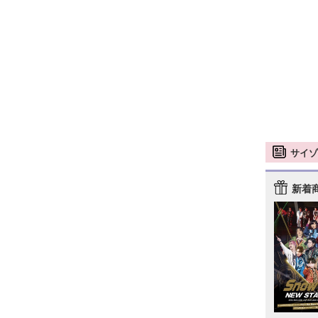
サイゾ
新着