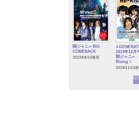
関ジャニ∞ BIG
J-GENERA
COMEBACK
2019年12
関ジャニ∞ R
2023/04/10発売
Rising！
2019/11/13