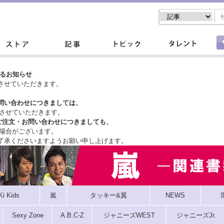
するお知らせ
させていただきます。
問い合わせにつきましては、
させていただきます。
ご注文・
お問い合わせにつきましても、
場合がございます。
了承くださいますようお願い申し上げます。
Ki Kids
嵐
タッキー&翼
NEWS
Sexy Zone
A.B.C-Z
ジャニーズWEST
ジャニーズJr.