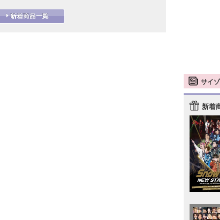
サイゾ
新着