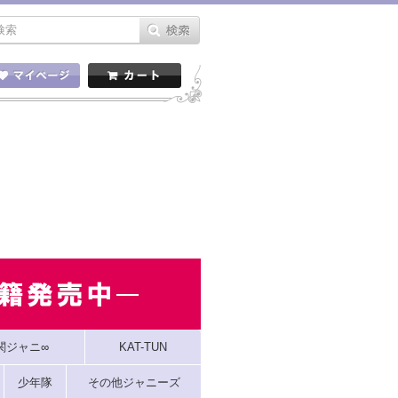
関ジャニ∞
KAT-TUN
少年隊
その他ジャニーズ