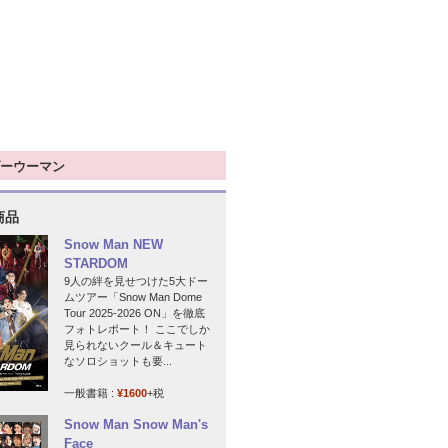
ーウーマン
商品
Snow Man NEW
STARDOM
9人の絆を見せつけた5大ドー
ムツアー「Snow Man Dome
Tour 2025-2026 ON」を徹底
フォトレポート！ ここでしか
見られないクール＆キュート
なソロショットも要...
一般書籍 :
¥1600
+税
Snow Man Snow Man's
Face