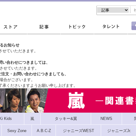
するお知らせ
させていただきます。
問い合わせにつきましては、
させていただきます。
ご注文・
お問い合わせにつきましても、
場合がございます。
了承くださいますようお願い申し上げます。
Ki Kids
嵐
タッキー&翼
NEWS
Sexy Zone
A.B.C-Z
ジャニーズWEST
ジャニーズJr.