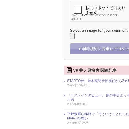
Select an image for your comment
V6 井ノ原快彦 関連記事
STARTO社、鈴木克明社長就任から3カ
2025年10月23日
『ラストインタビュー』 娘の幸せより
川氏
2025年8月3日
平野紫耀ら移籍で「そういうことだった
Manへの思い
2025年7月23日