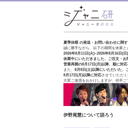
夏季休暇 の発送・お問い合わせに関
誠に勝手ながら、以下の期間を休業と
2026年8月11日(火)~2026年8月16日(日)
休業中にいただきました、ご注文・お
営業再開の8月17日(月)以降、順に対応
また、
8月8日(土)以降にいただいた、
8月17日(月)以降に対応
させていただく
大変ご迷惑をおかけしますが、
何卒ご
伊野尾慧について語ろう