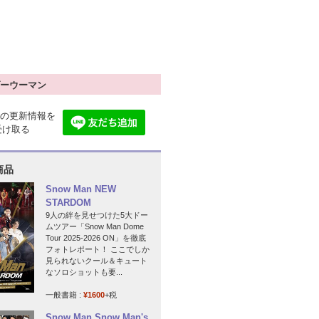
ーウーマン
の更新情報を
で受け取る
商品
Snow Man NEW
STARDOM
9人の絆を見せつけた5大ドー
ムツアー「Snow Man Dome
Tour 2025-2026 ON」を徹底
フォトレポート！ ここでしか
見られないクール＆キュート
なソロショットも要...
一般書籍 :
¥1600
+税
Snow Man Snow Man's