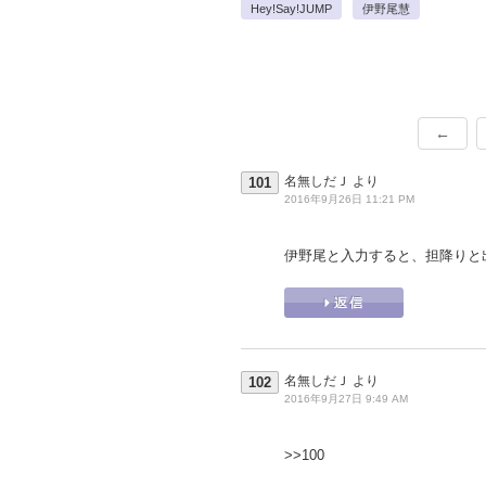
Hey!Say!JUMP
伊野尾慧
←
名無しだＪ
より
101
2016年9月26日 11:21 PM
伊野尾と入力すると、担降りと
名無しだＪ
より
102
2016年9月27日 9:49 AM
>>100