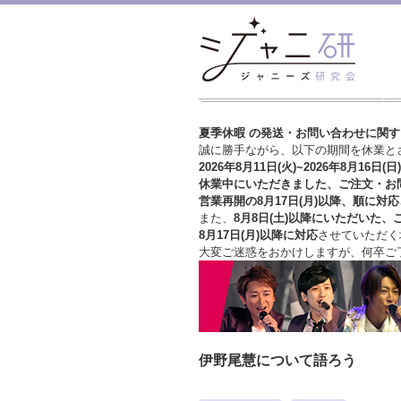
夏季休暇 の発送・お問い合わせに関
誠に勝手ながら、以下の期間を休業と
2026年8月11日(火)~2026年8月16日(日)
休業中にいただきました、ご注文・お
営業再開の8月17日(月)以降、順に対応
また、
8月8日(土)以降にいただいた、
8月17日(月)以降に対応
させていただく
大変ご迷惑をおかけしますが、
何卒ご
伊野尾慧について語ろう