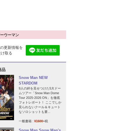
ーウーマン
の更新情報を
で受け取る
商品
Snow Man NEW
STARDOM
9人の絆を見せつけた5大ドー
ムツアー「Snow Man Dome
Tour 2025-2026 ON」を徹底
フォトレポート！ ここでしか
見られないクール＆キュート
なソロショットも要...
一般書籍 :
¥1600
+税
Snow Man Snow Man's