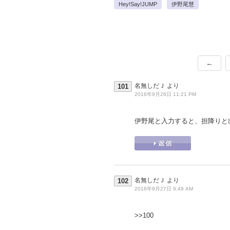
Hey!Say!JUMP
伊野尾慧
←
名無しだＪ
より
101
2016年9月26日 11:21 PM
伊野尾と入力すると、担降りと
名無しだＪ
より
102
2016年9月27日 9:49 AM
>>100