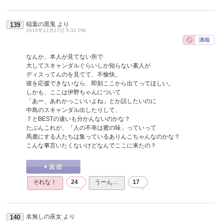
稲葉の黒兎
より
139
2016年12月17日 5:32 PM
なんか、本人が見てない所で
大してスキャンダルぐらいしか知らない素人が
ディスってんのを見てて、不愉快。
彼を応援できないなら、即刻ここから出てってほしい。
しかも、ここは伊野ちゃんについて
「あー、あれかっこいいよね」とか話したいのに
中島のスキャンダル出したりして、
７とBESTの違いも分かんないのかな？
たぶんこれが、「人の不幸は蜜の味」っていって
馬鹿にする人たちは集っているありんこちゃんなのかな？
こんな事言いたくないけどなんでここに来たの？
それな！
24
うーん…
17
名無しの巫女
より
140