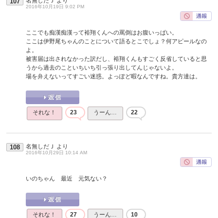
名無しだＪ
より
107
2016年10月19日 9:02 PM
ここでも痴漢痴漢って裕翔くんへの罵倒はお腹いっぱい。
ここは伊野尾ちゃんのことについて語るとこでしょ？何アピールなの
よ。
被害届は出されなかった訳だし、裕翔くんもすごく反省していると思
うから過去のこといちいち引っ張り出してんじゃないよ。
場を弁えないってすごい迷惑。よっぽど暇なんですね。貴方達は。
それな！
23
うーん…
22
名無しだＪ
より
108
2016年10月29日 10:14 AM
いのちゃん 最近 元気ない？
それな！
27
うーん…
10