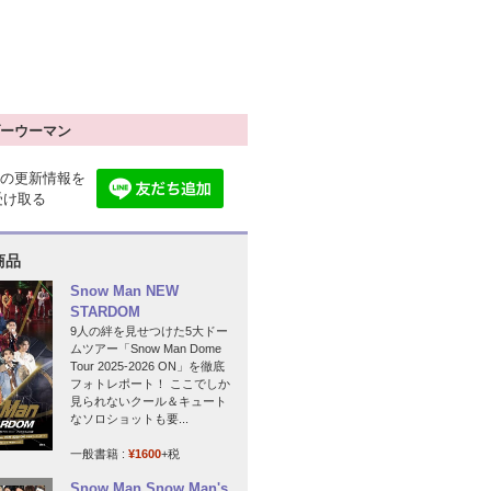
ーウーマン
の更新情報を
で受け取る
商品
Snow Man NEW
STARDOM
9人の絆を見せつけた5大ドー
ムツアー「Snow Man Dome
Tour 2025-2026 ON」を徹底
フォトレポート！ ここでしか
見られないクール＆キュート
なソロショットも要...
一般書籍 :
¥1600
+税
Snow Man Snow Man's