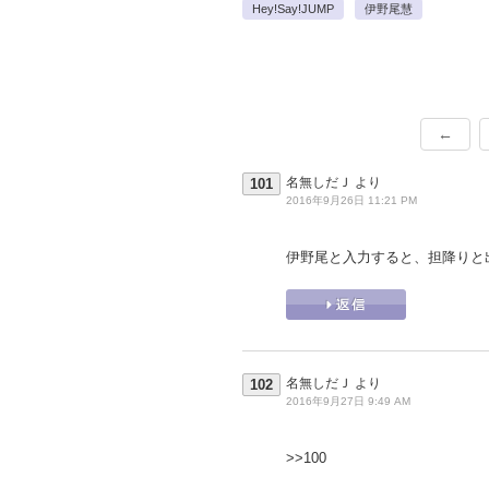
Hey!Say!JUMP
伊野尾慧
←
名無しだＪ
より
101
2016年9月26日 11:21 PM
伊野尾と入力すると、担降りと
名無しだＪ
より
102
2016年9月27日 9:49 AM
>>100