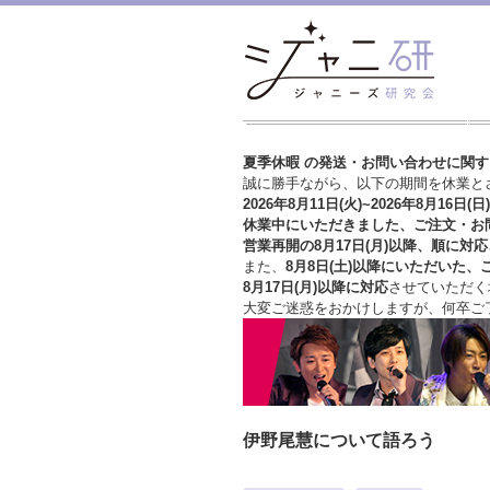
夏季休暇 の発送・お問い合わせに関
誠に勝手ながら、以下の期間を休業と
2026年8月11日(火)~2026年8月16日(日)
休業中にいただきました、ご注文・お
営業再開の8月17日(月)以降、順に対応
また、
8月8日(土)以降にいただいた、
8月17日(月)以降に対応
させていただく
大変ご迷惑をおかけしますが、
何卒ご
伊野尾慧について語ろう