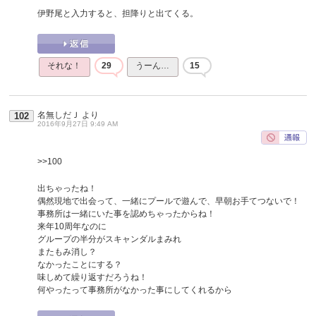
伊野尾と入力すると、担降りと出てくる。
それな！
29
うーん…
15
名無しだＪ
より
102
2016年9月27日 9:49 AM
>>100
出ちゃったね！
偶然現地で出会って、一緒にプールで遊んで、早朝お手てつないで！
事務所は一緒にいた事を認めちゃったからね！
来年10周年なのに
グループの半分がスキャンダルまみれ
またもみ消し？
なかったことにする？
味しめて繰り返すだろうね！
何やったって事務所がなかった事にしてくれるから