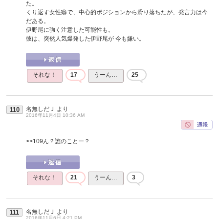
た。
くり返す女性癖で、中心的ポジションから滑り落ちたが、発言力は今
だある。
伊野尾に強く注意した可能性も。
彼は、突然人気爆発した伊野尾が 今も嫌い。
それな！
17
うーん…
25
名無しだＪ
より
110
2016年11月4日 10:36 AM
>>109
ん？誰のことー？
それな！
21
うーん…
3
名無しだＪ
より
111
2016年11月6日 4:21 PM