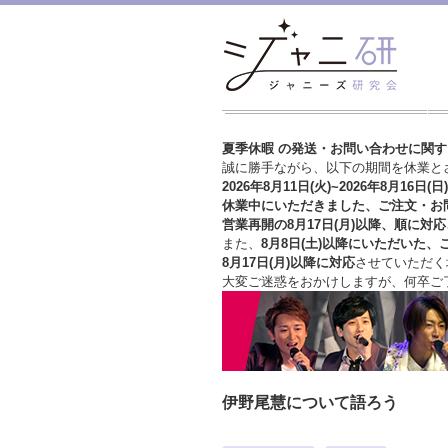
夏季休暇 の発送・お問い合わせに関
誠に勝手ながら、以下の期間を休業と
2026年8月11日(火)~2026年8月16日(日)
休業中にいただきました、ご注文・お
営業再開の8月17日(月)以降、順に対応
また、
8月8日(土)以降にいただいた、
8月17日(月)以降に対応
させていただく
大変ご迷惑をおかけしますが、
何卒ご
伊野尾慧について語ろう