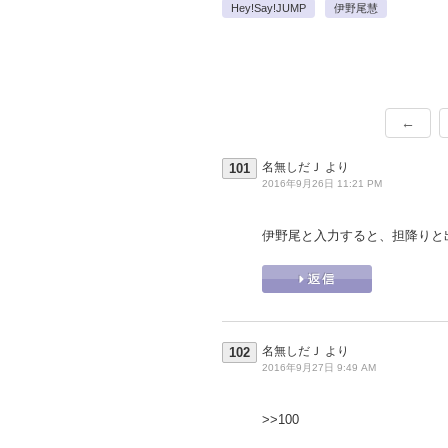
Hey!Say!JUMP
伊野尾慧
←
名無しだＪ
より
101
2016年9月26日 11:21 PM
伊野尾と入力すると、担降りと
名無しだＪ
より
102
2016年9月27日 9:49 AM
>>100