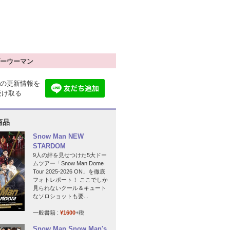
ーウーマン
の更新情報を
で受け取る
商品
Snow Man NEW
STARDOM
9人の絆を見せつけた5大ドー
ムツアー「Snow Man Dome
Tour 2025-2026 ON」を徹底
フォトレポート！ ここでしか
見られないクール＆キュート
なソロショットも要...
一般書籍 :
¥1600
+税
Snow Man Snow Man's