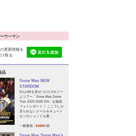
ーウーマン
の更新情報を
で受け取る
商品
Snow Man NEW
STARDOM
9人の絆を見せつけた5大ドー
ムツアー「Snow Man Dome
Tour 2025-2026 ON」を徹底
フォトレポート！ ここでしか
見られないクール＆キュート
なソロショットも要...
一般書籍 :
¥1600
+税
Snow Man Snow Man's