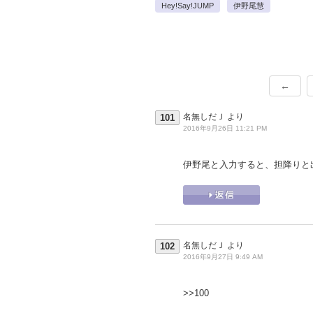
Hey!Say!JUMP
伊野尾慧
←
名無しだＪ
より
101
2016年9月26日 11:21 PM
伊野尾と入力すると、担降りと
名無しだＪ
より
102
2016年9月27日 9:49 AM
>>100