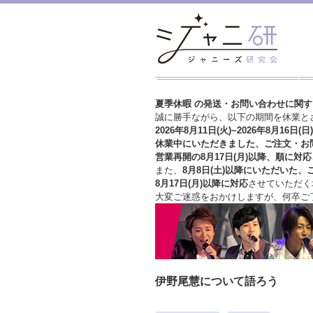
夏季休暇 の発送・お問い合わせに関
誠に勝手ながら、以下の期間を休業と
2026年8月11日(火)~2026年8月16日(日)
休業中にいただきました、ご注文・お
営業再開の8月17日(月)以降、順に対応
また、
8月8日(土)以降にいただいた、
8月17日(月)以降に対応
させていただく
大変ご迷惑をおかけしますが、
何卒ご
伊野尾慧について語ろう