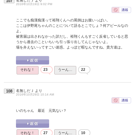
名無しだＪ
より
107
2016年10月19日 9:02 PM
ここでも痴漢痴漢って裕翔くんへの罵倒はお腹いっぱい。
ここは伊野尾ちゃんのことについて語るとこでしょ？何アピールなの
よ。
被害届は出されなかった訳だし、裕翔くんもすごく反省していると思
うから過去のこといちいち引っ張り出してんじゃないよ。
場を弁えないってすごい迷惑。よっぽど暇なんですね。貴方達は。
それな！
23
うーん…
22
名無しだＪ
より
108
2016年10月29日 10:14 AM
いのちゃん 最近 元気ない？
それな！
27
うーん…
10