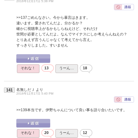
2016年12月17日 5:38 PM
>>137
ごめんなさい。今から暴言はきます。
違います。愛されてんだよ。分かるか？
確かに視聴率上がるかもしらねえけど、それだけ
世間が必要としてんだよ。なんでマイナスにしか考えらんねえの？
とりあえず言うんじゃなくて考えてから言え。
すっきりしました。すいません
それな！
13
うーん…
18
名無しだＪ
より
141
2016年12月17日 5:40 PM
>>139
本当です。伊野ちゃんについて良い事を語り合いたいです。
それな！
20
うーん…
12