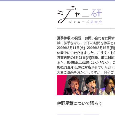
夏季休暇 の発送・お問い合わせに関
誠に勝手ながら、以下の期間を休業と
2026年8月11日(火)~2026年8月16日(日)
休業中にいただきました、ご注文・お
営業再開の8月17日(月)以降、順に対応
また、
8月8日(土)以降にいただいた、
8月17日(月)以降に対応
させていただく
大変ご迷惑をおかけしますが、
何卒ご
伊野尾慧について語ろう