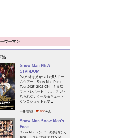
ーウーマン
商品
Snow Man NEW
STARDOM
9人の絆を見せつけた5大ドー
ムツアー「Snow Man Dome
Tour 2025-2026 ON」を徹底
フォトレポート！ ここでしか
見られないクール＆キュート
なソロショットも要...
一般書籍 :
¥1600
+税
Snow Man Snow Man's
Face
Snow Manメンバーの笑顔に大
接近！ 9人の“顔”だけを全