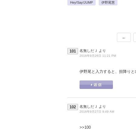
Hey!Say!JUMP
伊野尾慧
←
名無しだＪ
より
101
2016年9月26日 11:21 PM
伊野尾と入力すると、担降りと
名無しだＪ
より
102
2016年9月27日 9:49 AM
>>100