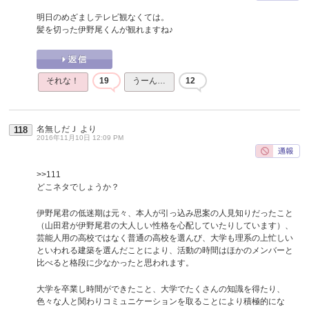
明日のめざましテレビ観なくては。
髪を切った伊野尾くんが観れますね♪
それな！
19
うーん…
12
名無しだＪ
より
118
2016年11月10日 12:09 PM
>>111
どこネタでしょうか？
伊野尾君の低迷期は元々、本人が引っ込み思案の人見知りだったこと
（山田君が伊野尾君の大人しい性格を心配していたりしています）、
芸能人用の高校ではなく普通の高校を選んび、大学も理系の上忙しい
といわれる建築を選んだことにより、活動の時間はほかのメンバーと
比べると格段に少なかったと思われます。
大学を卒業し時間ができたこと、大学でたくさんの知識を得たり、
色々な人と関わりコミュニケーションを取ることにより積極的にな