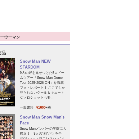
ーウーマン
商品
Snow Man NEW
STARDOM
9人の絆を見せつけた5大ドー
ムツアー「Snow Man Dome
Tour 2025-2026 ON」を徹底
フォトレポート！ ここでしか
見られないクール＆キュート
なソロショットも要...
一般書籍 :
¥1600
+税
Snow Man Snow Man's
Face
Snow Manメンバーの笑顔に大
接近！ 9人の“顔”だけを全
450ショット超コレクションし