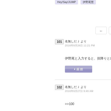
Hey!Say!JUMP
伊野尾慧
←
名無しだＪ
より
101
2016年9月26日 11:21 PM
伊野尾と入力すると、担降りと
名無しだＪ
より
102
2016年9月27日 9:49 AM
>>100