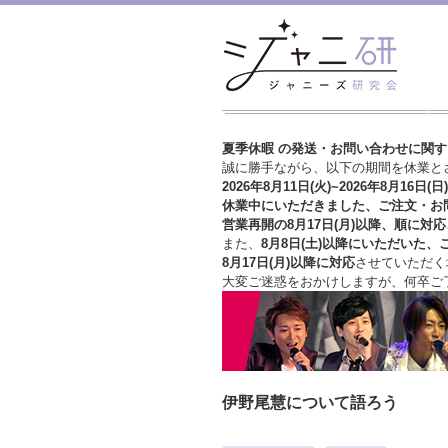
夏季休暇 の発送・お問い合わせに関
誠に勝手ながら、以下の期間を休業と
2026年8月11日(火)~2026年8月16日(日)
休業中にいただきました、ご注文・お
営業再開の8月17日(月)以降、順に対応
また、
8月8日(土)以降にいただいた、
8月17日(月)以降に対応
させていただく
大変ご迷惑をおかけしますが、
何卒ご
伊野尾慧について語ろう