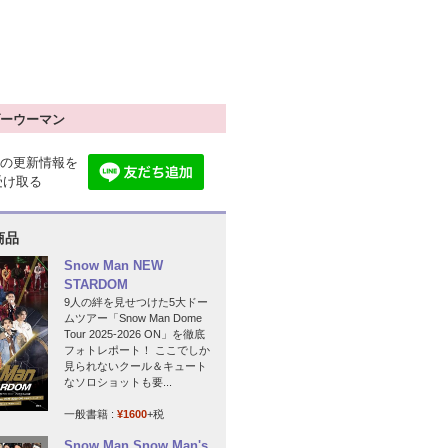
ーウーマン
の更新情報を
で受け取る
商品
Snow Man NEW
STARDOM
9人の絆を見せつけた5大ドー
ムツアー「Snow Man Dome
Tour 2025-2026 ON」を徹底
フォトレポート！ ここでしか
見られないクール＆キュート
なソロショットも要...
一般書籍 :
¥1600
+税
Snow Man Snow Man's