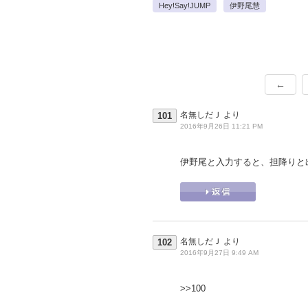
Hey!Say!JUMP
伊野尾慧
←
名無しだＪ
より
101
2016年9月26日 11:21 PM
伊野尾と入力すると、担降りと
名無しだＪ
より
102
2016年9月27日 9:49 AM
>>100