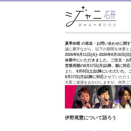
夏季休暇 の発送・お問い合わせに関
誠に勝手ながら、以下の期間を休業と
2026年8月11日(火)~2026年8月16日(日)
休業中にいただきました、ご注文・お
営業再開の8月17日(月)以降、順に対応
また、
8月8日(土)以降にいただいた、
8月17日(月)以降に対応
させていただく
大変ご迷惑をおかけしますが、
何卒ご
伊野尾慧について語ろう