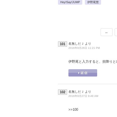
Hey!Say!JUMP
伊野尾慧
←
名無しだＪ
より
101
2016年9月26日 11:21 PM
伊野尾と入力すると、担降りと
名無しだＪ
より
102
2016年9月27日 9:49 AM
>>100