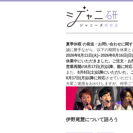
夏季休暇 の発送・お問い合わせに関
誠に勝手ながら、以下の期間を休業と
2026年8月11日(火)~2026年8月16日(日)
休業中にいただきました、ご注文・お
営業再開の8月17日(月)以降、順に対応
また、
8月8日(土)以降にいただいた、
8月17日(月)以降に対応
させていただく
大変ご迷惑をおかけしますが、
何卒ご
伊野尾慧について語ろう