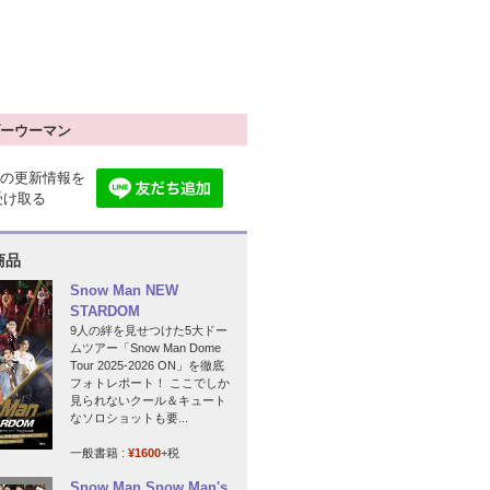
ーウーマン
の更新情報を
で受け取る
商品
Snow Man NEW
STARDOM
9人の絆を見せつけた5大ドー
ムツアー「Snow Man Dome
Tour 2025-2026 ON」を徹底
フォトレポート！ ここでしか
見られないクール＆キュート
なソロショットも要...
一般書籍 :
¥1600
+税
Snow Man Snow Man's