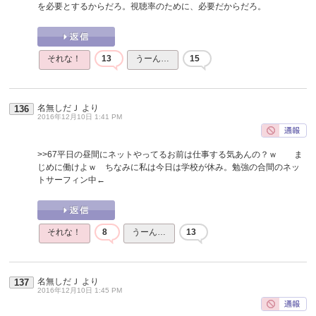
を必要とするからだろ。視聴率のために、必要だからだろ。
それな！
13
うーん…
15
名無しだＪ
より
136
2016年12月10日 1:41 PM
>>67
平日の昼間にネットやってるお前は仕事する気あんの？ｗ ま
じめに働けよｗ ちなみに私は今日は学校が休み。勉強の合間のネッ
トサーフィン中←
それな！
8
うーん…
13
名無しだＪ
より
137
2016年12月10日 1:45 PM