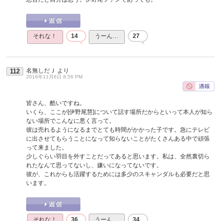
それな！
14
うーん…
27
名無しだＪ
より
112
2016年11月6日 8:56 PM
皆さん、酷いですね。
いくら、ここが[伊野尾慧]について話す場所だからといって本人が知ら
ない場所でこんなに悪く言って。
彼は売れるようになるまでとても時間がかかった子です。急にテレビ
に出させてもらうことになって知らないことがたくさんある中で頑張
って来ました。
少しぐらい羽目を外すことだってあると思います。私は、全然裏切ら
れたなんて思ってないし、嫌いになってないです。
彼が、これからも活躍するためには多少のスキャンダルも必要だと思
います。
それな！
36
うーん…
34