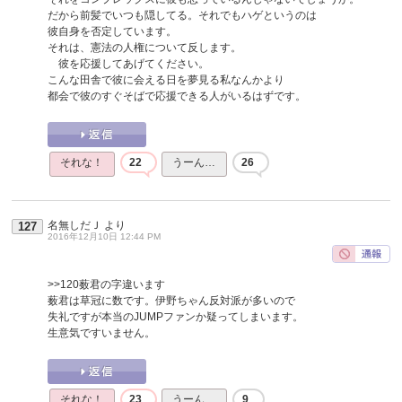
だから前髪でいつも隠してる。それでもハゲというのは
彼自身を否定しています。
それは、憲法の人権について反します。
彼を応援してあげてください。
こんな田舎で彼に会える日を夢見る私なんかより
都会で彼のすぐそばで応援できる人がいるはずです。
それな！
22
うーん…
26
名無しだＪ
より
127
2016年12月10日 12:44 PM
>>120
薮君の字違います
薮君は草冠に数です。伊野ちゃん反対派が多いので
失礼ですが本当のJUMPファンか疑ってしまいます。
生意気ですいません。
それな！
23
うーん…
9