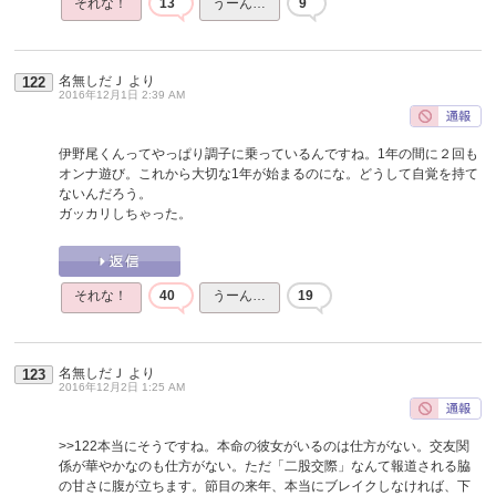
それな！
13
うーん…
9
名無しだＪ
より
122
2016年12月1日 2:39 AM
伊野尾くんってやっぱり調子に乗っているんですね。1年の間に２回も
オンナ遊び。これから大切な1年が始まるのにな。どうして自覚を持て
ないんだろう。
ガッカリしちゃった。
それな！
40
うーん…
19
名無しだＪ
より
123
2016年12月2日 1:25 AM
>>122
本当にそうですね。本命の彼女がいるのは仕方がない。交友関
係が華やかなのも仕方がない。ただ「二股交際」なんて報道される脇
の甘さに腹が立ちます。節目の来年、本当にブレイクしなければ、下