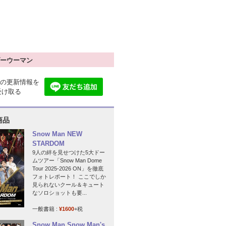
ーウーマン
の更新情報を
で受け取る
商品
Snow Man NEW
STARDOM
9人の絆を見せつけた5大ドー
ムツアー「Snow Man Dome
Tour 2025-2026 ON」を徹底
フォトレポート！ ここでしか
見られないクール＆キュート
なソロショットも要...
一般書籍 :
¥1600
+税
Snow Man Snow Man's