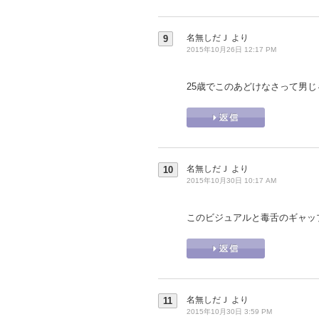
名無しだＪ
より
9
2015年10月26日 12:17 PM
25歳でこのあどけなさって男
名無しだＪ
より
10
2015年10月30日 10:17 AM
このビジュアルと毒舌のギャッ
名無しだＪ
より
11
2015年10月30日 3:59 PM