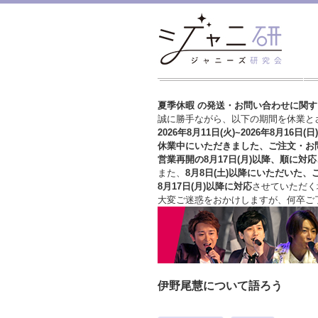
夏季休暇 の発送・お問い合わせに関
誠に勝手ながら、以下の期間を休業と
2026年8月11日(火)~2026年8月16日(日)
休業中にいただきました、ご注文・お
営業再開の8月17日(月)以降、順に対応
また、
8月8日(土)以降にいただいた、
8月17日(月)以降に対応
させていただく
大変ご迷惑をおかけしますが、
何卒ご
伊野尾慧について語ろう