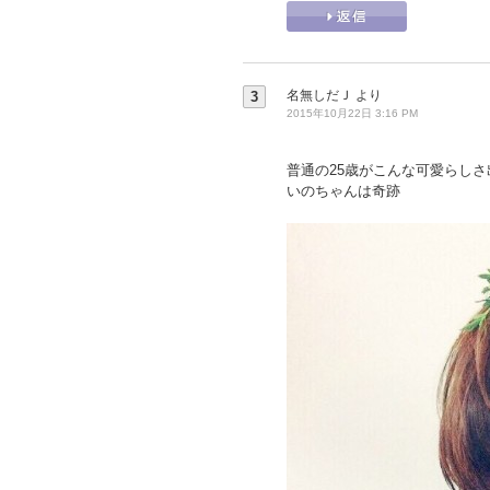
名無しだＪ
より
3
2015年10月22日 3:16 PM
普通の25歳がこんな可愛らしさ
いのちゃんは奇跡