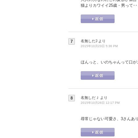
猫よりカワイイ25歳・男って･
名無しだJ
より
7
2015年10月23日 5:36 PM
ほんっと、いのちゃんって口が
名無しだＪ
より
8
2015年10月26日 12:17 PM
尋常じゃない可愛さ、3さんあ