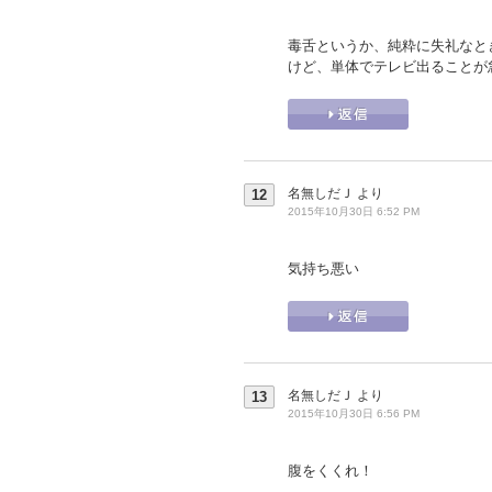
毒舌というか、純粋に失礼なと
けど、単体でテレビ出ることが
名無しだＪ
より
12
2015年10月30日 6:52 PM
気持ち悪い
名無しだＪ
より
13
2015年10月30日 6:56 PM
腹をくくれ！