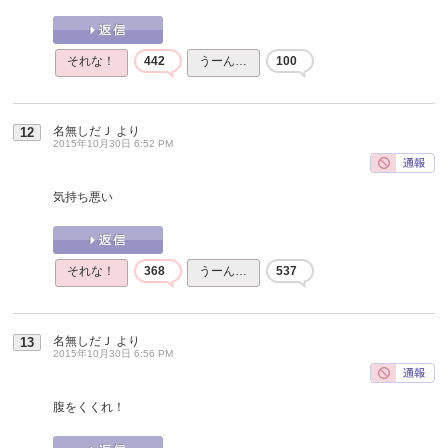
それな！
442
うーん…
100
名無しだＪ
より
12
2015年10月30日 6:52 PM
気持ち悪い
それな！
368
うーん…
537
名無しだＪ
より
13
2015年10月30日 6:56 PM
腹をくくれ！