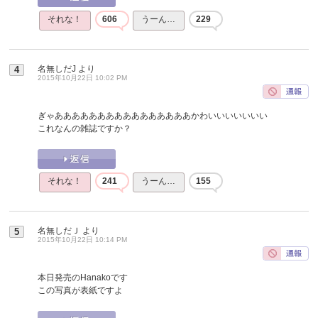
それな！
606
うーん…
229
名無しだJ
より
4
2015年10月22日 10:02 PM
ぎゃああああああああああああああああかわいいいいいいい
これなんの雑誌ですか？
それな！
241
うーん…
155
名無しだＪ
より
5
2015年10月22日 10:14 PM
本日発売のHanakoです
この写真が表紙ですよ