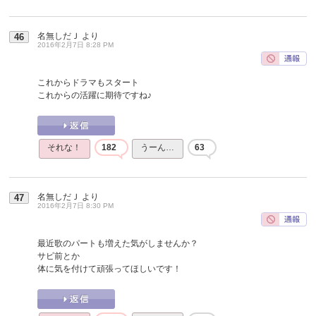
名無しだＪ
より
46
2016年2月7日 8:28 PM
これからドラマもスタート
これからの活躍に期待ですね♪
それな！
182
うーん…
63
名無しだＪ
より
47
2016年2月7日 8:30 PM
最近歌のパートも増えた気がしませんか？
サビ前とか
体に気を付けて頑張ってほしいです！