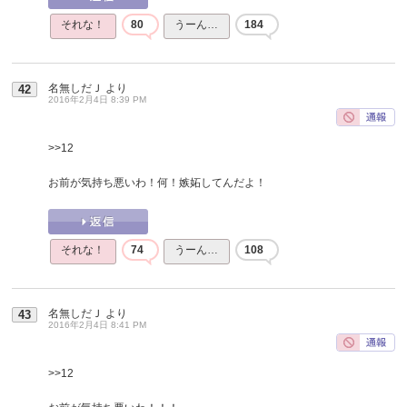
それな！
80
うーん…
184
名無しだＪ
より
42
2016年2月4日 8:39 PM
>>12
お前が気持ち悪いわ！何！嫉妬してんだよ！
それな！
74
うーん…
108
名無しだＪ
より
43
2016年2月4日 8:41 PM
>>12