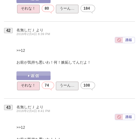
それな！
80
うーん…
184
名無しだＪ
より
42
2016年2月4日 8:39 PM
>>12
お前が気持ち悪いわ！何！嫉妬してんだよ！
それな！
74
うーん…
108
名無しだＪ
より
43
2016年2月4日 8:41 PM
>>12