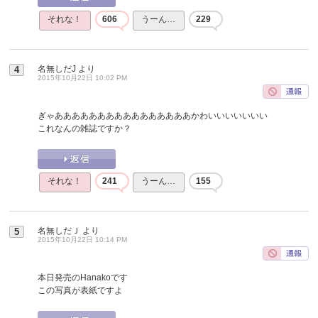
それな！
606
うーん…
229
名無しだJ
より
4
2015年10月22日 10:02 PM
ぎゃああああああああああああああああかわいいいいいいい
これなんの雑誌ですか？
それな！
241
うーん…
155
名無しだＪ
より
5
2015年10月22日 10:14 PM
本日発売のHanakoです
この写真が表紙ですよ