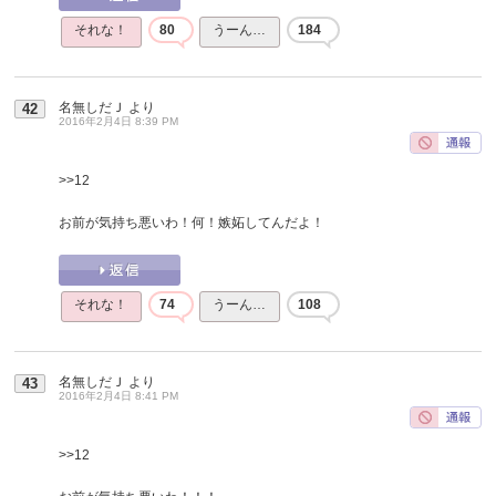
それな！
80
うーん…
184
名無しだＪ
より
42
2016年2月4日 8:39 PM
>>12
お前が気持ち悪いわ！何！嫉妬してんだよ！
それな！
74
うーん…
108
名無しだＪ
より
43
2016年2月4日 8:41 PM
>>12