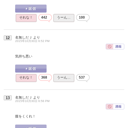
それな！
442
うーん…
100
名無しだＪ
より
12
2015年10月30日 6:52 PM
気持ち悪い
それな！
368
うーん…
537
名無しだＪ
より
13
2015年10月30日 6:56 PM
腹をくくれ！