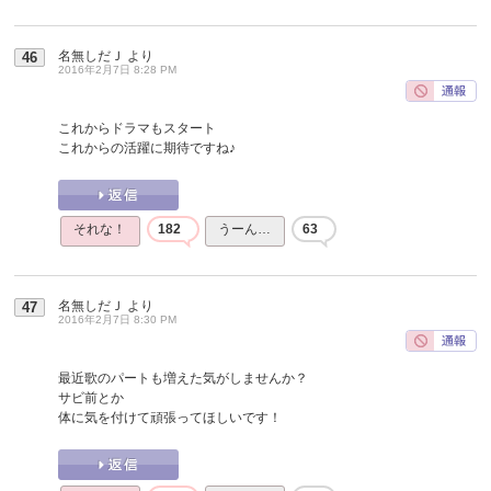
名無しだＪ
より
46
2016年2月7日 8:28 PM
これからドラマもスタート
これからの活躍に期待ですね♪
それな！
182
うーん…
63
名無しだＪ
より
47
2016年2月7日 8:30 PM
最近歌のパートも増えた気がしませんか？
サビ前とか
体に気を付けて頑張ってほしいです！