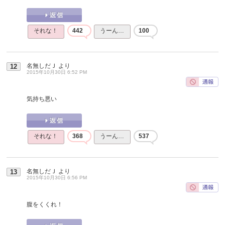
それな！
442
うーん…
100
名無しだＪ
より
12
2015年10月30日 6:52 PM
気持ち悪い
それな！
368
うーん…
537
名無しだＪ
より
13
2015年10月30日 6:56 PM
腹をくくれ！