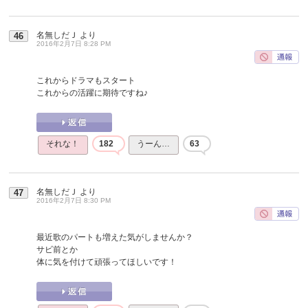
名無しだＪ
より
46
2016年2月7日 8:28 PM
これからドラマもスタート
これからの活躍に期待ですね♪
それな！
182
うーん…
63
名無しだＪ
より
47
2016年2月7日 8:30 PM
最近歌のパートも増えた気がしませんか？
サビ前とか
体に気を付けて頑張ってほしいです！