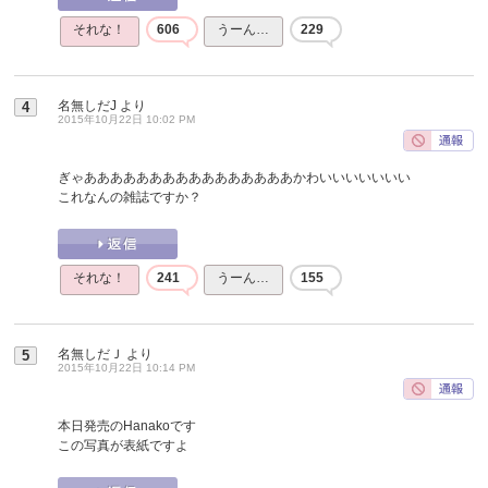
それな！
606
うーん…
229
名無しだJ
より
4
2015年10月22日 10:02 PM
ぎゃああああああああああああああああかわいいいいいいい
これなんの雑誌ですか？
それな！
241
うーん…
155
名無しだＪ
より
5
2015年10月22日 10:14 PM
本日発売のHanakoです
この写真が表紙ですよ