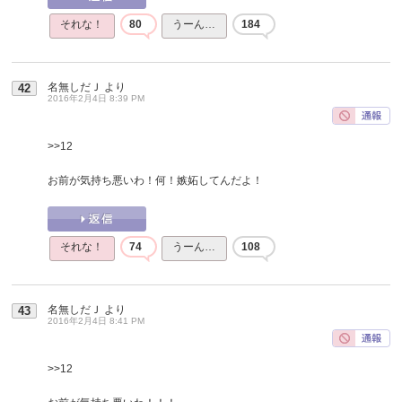
それな！
80
うーん…
184
名無しだＪ
より
42
2016年2月4日 8:39 PM
>>12
お前が気持ち悪いわ！何！嫉妬してんだよ！
それな！
74
うーん…
108
名無しだＪ
より
43
2016年2月4日 8:41 PM
>>12