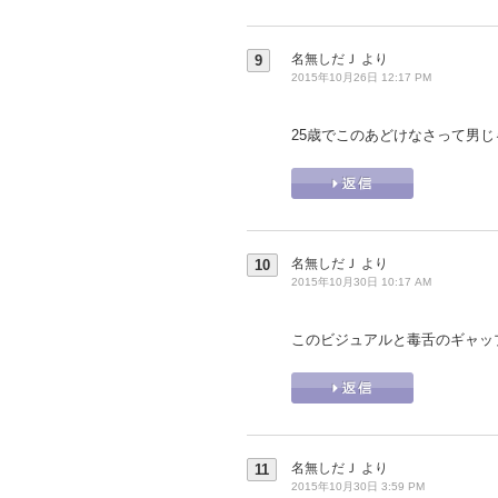
名無しだＪ
より
9
2015年10月26日 12:17 PM
25歳でこのあどけなさって男
名無しだＪ
より
10
2015年10月30日 10:17 AM
このビジュアルと毒舌のギャッ
名無しだＪ
より
11
2015年10月30日 3:59 PM