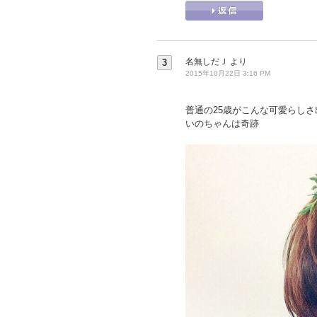
名無しだＪ
より
3
2015年10月22日 3:16 PM
普通の25歳がこんな可愛らしさ
いのちゃんは奇跡