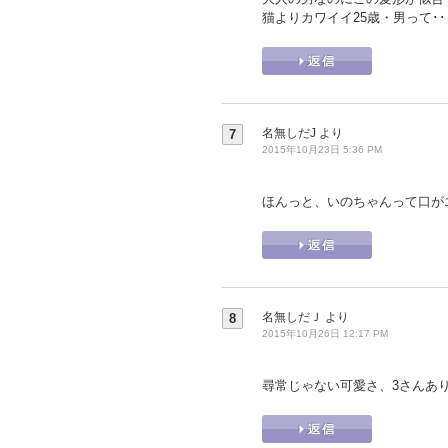
猫よりカワイイ25歳・男って･
名無しだJ
より
7
2015年10月23日 5:36 PM
ほんっと、いのちゃんって口が
名無しだＪ
より
8
2015年10月26日 12:17 PM
尋常じゃない可愛さ、3さんあ