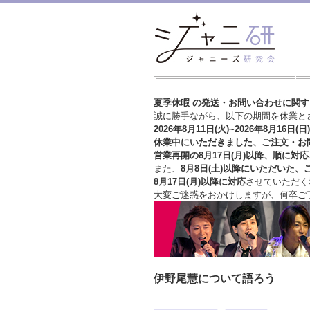
夏季休暇 の発送・お問い合わせに関
誠に勝手ながら、以下の期間を休業と
2026年8月11日(火)~2026年8月16日(日)
休業中にいただきました、ご注文・お
営業再開の8月17日(月)以降、順に対応
また、
8月8日(土)以降にいただいた、
8月17日(月)以降に対応
させていただく
大変ご迷惑をおかけしますが、
何卒ご
伊野尾慧について語ろう