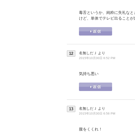
毒舌というか、純粋に失礼なと
けど、単体でテレビ出ることが
名無しだＪ
より
12
2015年10月30日 6:52 PM
気持ち悪い
名無しだＪ
より
13
2015年10月30日 6:56 PM
腹をくくれ！