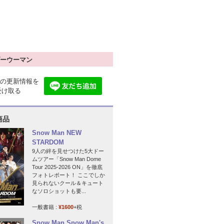
ーウーマン
の更新情報を
で受け取る
商品
Snow Man NEW
STARDOM
9人の絆を見せつけた5大ドー
ムツアー「Snow Man Dome
Tour 2025-2026 ON」を徹底
フォトレポート！ ここでしか
見られないクール＆キュート
なソロショットも要...
一般書籍 :
¥1600
+税
Snow Man Snow Man's