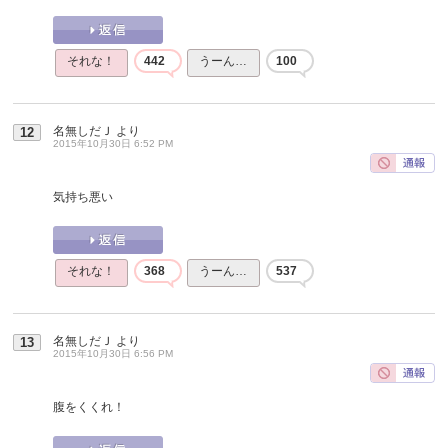
それな！
442
うーん…
100
名無しだＪ
より
12
2015年10月30日 6:52 PM
気持ち悪い
それな！
368
うーん…
537
名無しだＪ
より
13
2015年10月30日 6:56 PM
腹をくくれ！