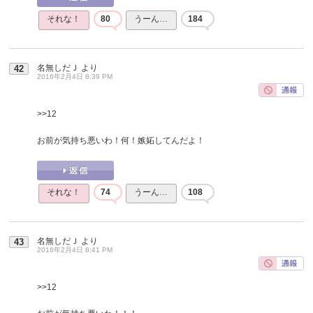
それな！
80
うーん…
184
名無しだＪ
より
42
2016年2月4日 8:39 PM
>>12
お前が気持ち悪いわ！何！嫉妬してんだよ！
それな！
74
うーん…
108
名無しだＪ
より
43
2016年2月4日 8:41 PM
>>12