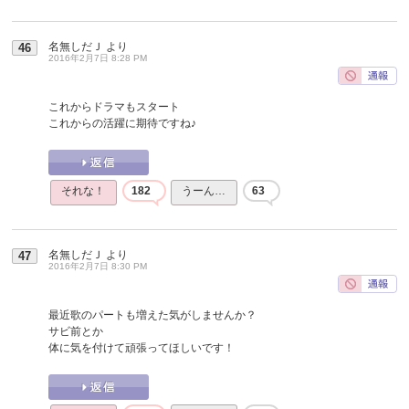
名無しだＪ
より
46
2016年2月7日 8:28 PM
これからドラマもスタート
これからの活躍に期待ですね♪
それな！
182
うーん…
63
名無しだＪ
より
47
2016年2月7日 8:30 PM
最近歌のパートも増えた気がしませんか？
サビ前とか
体に気を付けて頑張ってほしいです！