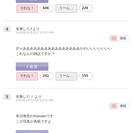
それな！
606
うーん…
229
名無しだJ
より
4
2015年10月22日 10:02 PM
ぎゃああああああああああああああああかわいいいいいいい
これなんの雑誌ですか？
それな！
241
うーん…
155
名無しだＪ
より
5
2015年10月22日 10:14 PM
本日発売のHanakoです
この写真が表紙ですよ