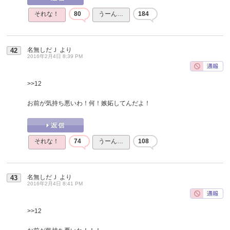
それな！
80
うーん…
184
名無しだＪ
より
42
2016年2月4日 8:39 PM
>>12
お前が気持ち悪いわ！何！嫉妬してんだよ！
それな！
74
うーん…
108
名無しだＪ
より
43
2016年2月4日 8:41 PM
>>12