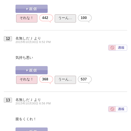
それな！
442
うーん…
100
名無しだＪ
より
12
2015年10月30日 6:52 PM
気持ち悪い
それな！
368
うーん…
537
名無しだＪ
より
13
2015年10月30日 6:56 PM
腹をくくれ！