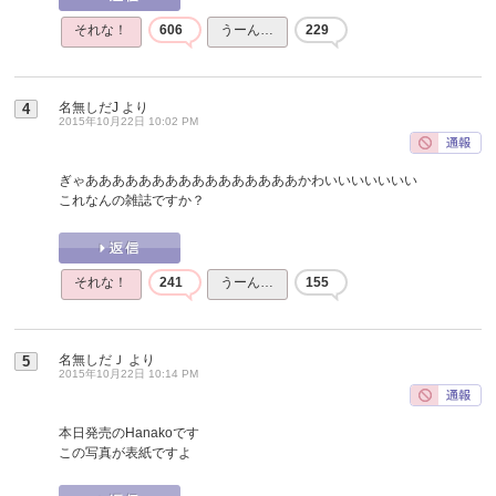
それな！
606
うーん…
229
名無しだJ
より
4
2015年10月22日 10:02 PM
ぎゃああああああああああああああああかわいいいいいいい
これなんの雑誌ですか？
それな！
241
うーん…
155
名無しだＪ
より
5
2015年10月22日 10:14 PM
本日発売のHanakoです
この写真が表紙ですよ