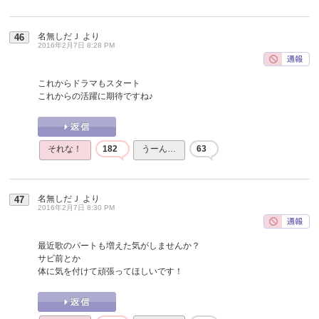
名無しだＪ
より
46
2016年2月7日 8:28 PM
これからドラマもスタート
これからの活躍に期待ですね♪
それな！
182
うーん…
63
名無しだＪ
より
47
2016年2月7日 8:30 PM
最近歌のパートも増えた気がしませんか？
サビ前とか
体に気を付けて頑張ってほしいです！