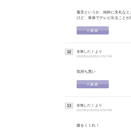
毒舌というか、純粋に失礼なと
けど、単体でテレビ出ることが
名無しだＪ
より
12
2015年10月30日 6:52 PM
気持ち悪い
名無しだＪ
より
13
2015年10月30日 6:56 PM
腹をくくれ！