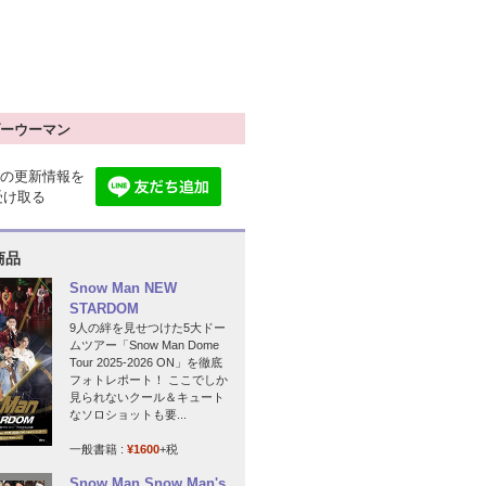
ーウーマン
の更新情報を
で受け取る
商品
Snow Man NEW
STARDOM
9人の絆を見せつけた5大ドー
ムツアー「Snow Man Dome
Tour 2025-2026 ON」を徹底
フォトレポート！ ここでしか
見られないクール＆キュート
なソロショットも要...
一般書籍 :
¥1600
+税
Snow Man Snow Man's