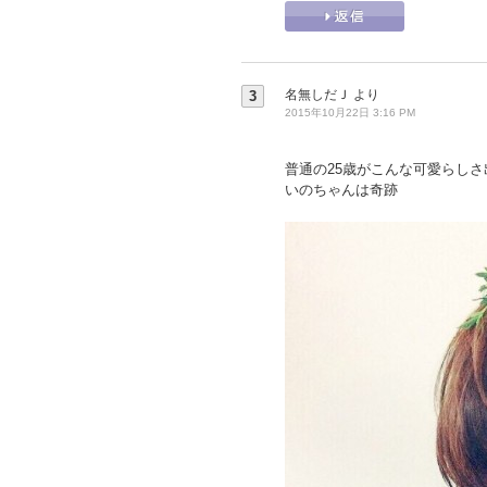
名無しだＪ
より
3
2015年10月22日 3:16 PM
普通の25歳がこんな可愛らしさ
いのちゃんは奇跡