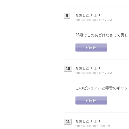
名無しだＪ
より
9
2015年10月26日 12:17 PM
25歳でこのあどけなさって男
名無しだＪ
より
10
2015年10月30日 10:17 AM
このビジュアルと毒舌のギャッ
名無しだＪ
より
11
2015年10月30日 3:59 PM