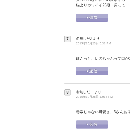
猫よりカワイイ25歳・男って･
名無しだJ
より
7
2015年10月23日 5:36 PM
ほんっと、いのちゃんって口が
名無しだＪ
より
8
2015年10月26日 12:17 PM
尋常じゃない可愛さ、3さんあ