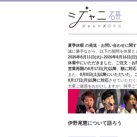
夏季休暇 の発送・お問い合わせに関
誠に勝手ながら、以下の期間を休業と
2026年8月11日(火)~2026年8月16日(日)
休業中にいただきました、ご注文・お
営業再開の8月17日(月)以降、順に対応
また、
8月8日(土)以降にいただいた、
8月17日(月)以降に対応
させていただく
大変ご迷惑をおかけしますが、
何卒ご
伊野尾慧について語ろう