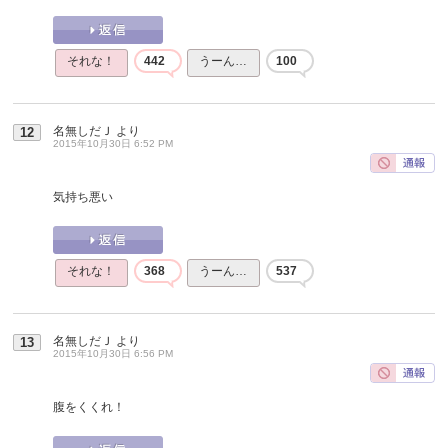
それな！
442
うーん…
100
名無しだＪ
より
12
2015年10月30日 6:52 PM
気持ち悪い
それな！
368
うーん…
537
名無しだＪ
より
13
2015年10月30日 6:56 PM
腹をくくれ！