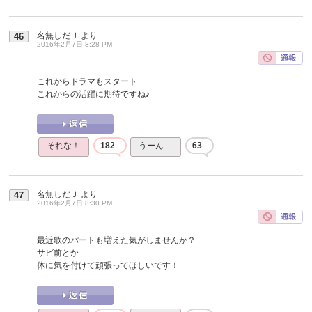
名無しだＪ
より
46
2016年2月7日 8:28 PM
これからドラマもスタート
これからの活躍に期待ですね♪
それな！
182
うーん…
63
名無しだＪ
より
47
2016年2月7日 8:30 PM
最近歌のパートも増えた気がしませんか？
サビ前とか
体に気を付けて頑張ってほしいです！