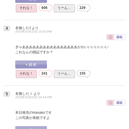
それな！
606
うーん…
229
名無しだJ
より
4
2015年10月22日 10:02 PM
ぎゃああああああああああああああああかわいいいいいいい
これなんの雑誌ですか？
それな！
241
うーん…
155
名無しだＪ
より
5
2015年10月22日 10:14 PM
本日発売のHanakoです
この写真が表紙ですよ