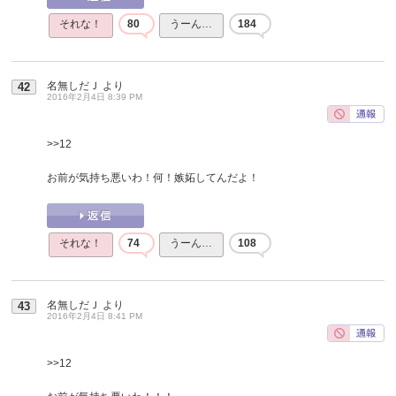
それな！
80
うーん…
184
名無しだＪ
より
42
2016年2月4日 8:39 PM
>>12
お前が気持ち悪いわ！何！嫉妬してんだよ！
それな！
74
うーん…
108
名無しだＪ
より
43
2016年2月4日 8:41 PM
>>12