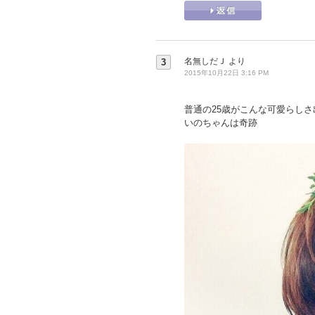
名無しだＪ
より
3
2015年10月22日 3:16 PM
普通の25歳がこんな可愛らしさ
いのちゃんは奇跡