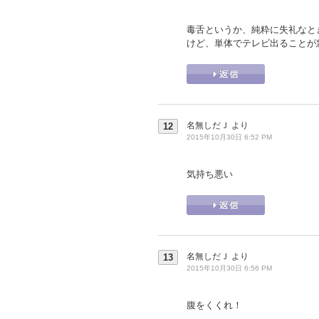
毒舌というか、純粋に失礼なと
けど、単体でテレビ出ることが
名無しだＪ
より
12
2015年10月30日 6:52 PM
気持ち悪い
名無しだＪ
より
13
2015年10月30日 6:56 PM
腹をくくれ！