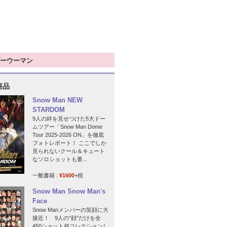
ーウーマン
商品
Snow Man NEW
STARDOM
9人の絆を見せつけた5大ドー
ムツアー「Snow Man Dome
Tour 2025-2026 ON」を徹底
フォトレポート！ ここでしか
見られないクール＆キュート
なソロショットも要...
一般書籍 :
¥1600
+税
Snow Man Snow Man's
Face
Snow Manメンバーの笑顔に大
接近！ 9人の“顔”だけを全
450ショット超コレクションし