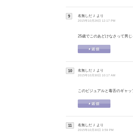
名無しだＪ
より
9
2015年10月26日 12:17 PM
25歳でこのあどけなさって男
名無しだＪ
より
10
2015年10月30日 10:17 AM
このビジュアルと毒舌のギャッ
名無しだＪ
より
11
2015年10月30日 3:59 PM