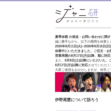
夏季休暇 の発送・お問い合わせに関
誠に勝手ながら、以下の期間を休業と
2026年8月11日(火)~2026年8月16日(日)
休業中にいただきました、ご注文・お
営業再開の8月17日(月)以降、順に対応
また、
8月8日(土)以降にいただいた、
8月17日(月)以降に対応
させていただく
大変ご迷惑をおかけしますが、
何卒ご
伊野尾慧について語ろう