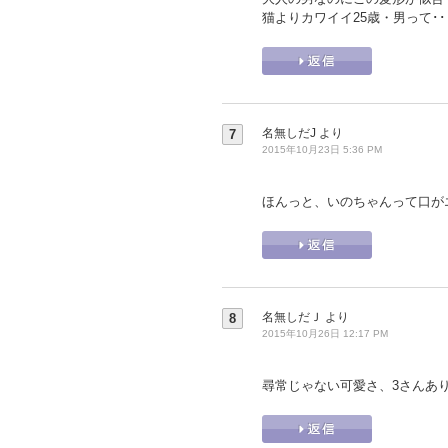
猫よりカワイイ25歳・男って･
名無しだJ
より
7
2015年10月23日 5:36 PM
ほんっと、いのちゃんって口が
名無しだＪ
より
8
2015年10月26日 12:17 PM
尋常じゃない可愛さ、3さんあ