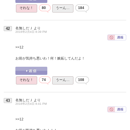
それな！
80
うーん…
184
名無しだＪ
より
42
2016年2月4日 8:39 PM
>>12
お前が気持ち悪いわ！何！嫉妬してんだよ！
それな！
74
うーん…
108
名無しだＪ
より
43
2016年2月4日 8:41 PM
>>12