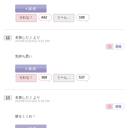
それな！
442
うーん…
100
名無しだＪ
より
12
2015年10月30日 6:52 PM
気持ち悪い
それな！
368
うーん…
537
名無しだＪ
より
13
2015年10月30日 6:56 PM
腹をくくれ！