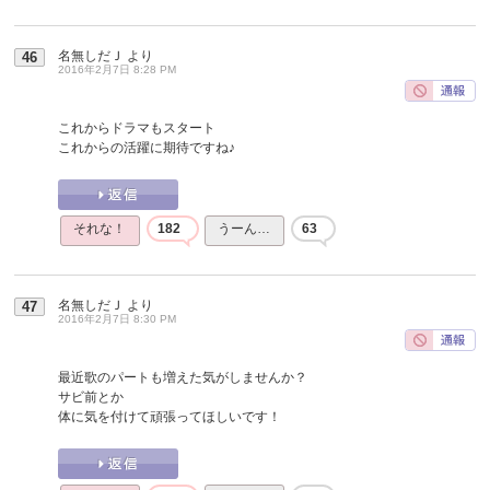
名無しだＪ
より
46
2016年2月7日 8:28 PM
これからドラマもスタート
これからの活躍に期待ですね♪
それな！
182
うーん…
63
名無しだＪ
より
47
2016年2月7日 8:30 PM
最近歌のパートも増えた気がしませんか？
サビ前とか
体に気を付けて頑張ってほしいです！