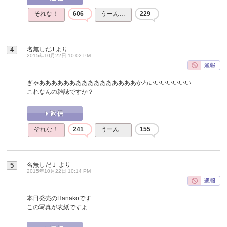
それな！
606
うーん…
229
名無しだJ
より
4
2015年10月22日 10:02 PM
ぎゃああああああああああああああああかわいいいいいいい
これなんの雑誌ですか？
それな！
241
うーん…
155
名無しだＪ
より
5
2015年10月22日 10:14 PM
本日発売のHanakoです
この写真が表紙ですよ