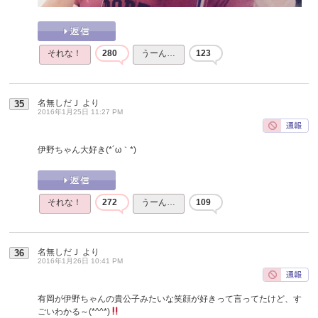
それな！
280
うーん…
123
名無しだＪ
より
35
2016年1月25日 11:27 PM
伊野ちゃん大好き(*´ω｀*)
それな！
272
うーん…
109
名無しだＪ
より
36
2016年1月26日 10:41 PM
有岡が伊野ちゃんの貴公子みたいな笑顔が好きって言ってたけど、す
ごいわかる～(*^^*)