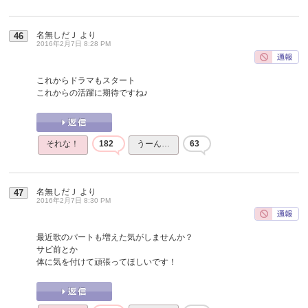
名無しだＪ
より
46
2016年2月7日 8:28 PM
これからドラマもスタート
これからの活躍に期待ですね♪
それな！
182
うーん…
63
名無しだＪ
より
47
2016年2月7日 8:30 PM
最近歌のパートも増えた気がしませんか？
サビ前とか
体に気を付けて頑張ってほしいです！