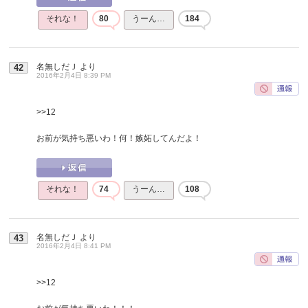
それな！
80
うーん…
184
名無しだＪ
より
42
2016年2月4日 8:39 PM
>>12
お前が気持ち悪いわ！何！嫉妬してんだよ！
それな！
74
うーん…
108
名無しだＪ
より
43
2016年2月4日 8:41 PM
>>12