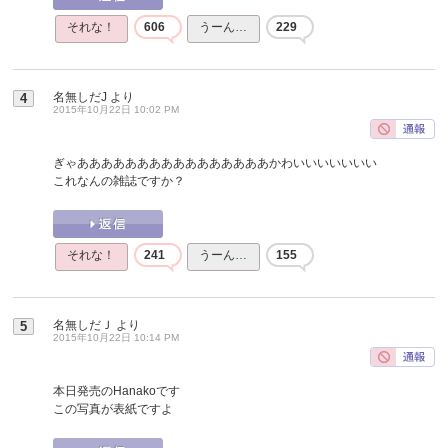
それな！
606
うーん…
229
名無しだJ
より
4
2015年10月22日 10:02 PM
ぎゃああああああああああああああああかわいいいいいいい
これなんの雑誌ですか？
それな！
241
うーん…
155
名無しだＪ
より
5
2015年10月22日 10:14 PM
本日発売のHanakoです
この写真が表紙ですよ