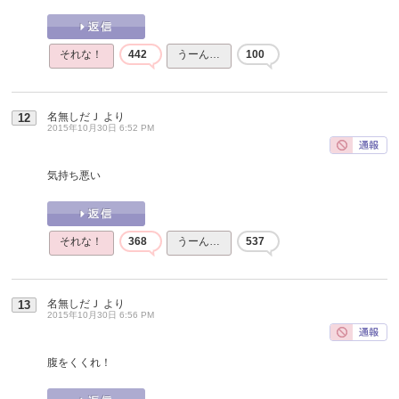
それな！
442
うーん…
100
名無しだＪ
より
12
2015年10月30日 6:52 PM
気持ち悪い
それな！
368
うーん…
537
名無しだＪ
より
13
2015年10月30日 6:56 PM
腹をくくれ！