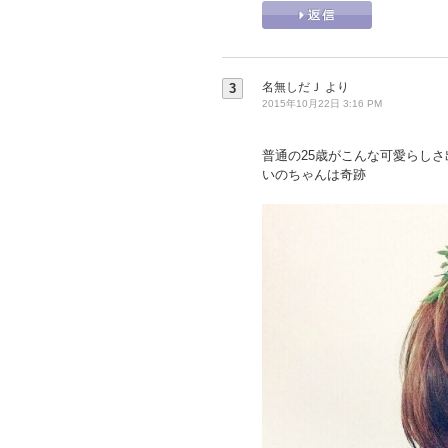
名無しだＪ
より
3
2015年10月22日 3:16 PM
普通の25歳がこんな可愛らしさ
いのちゃんは奇跡