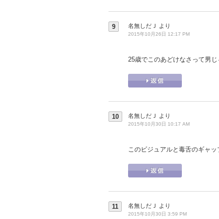
名無しだＪ
より
9
2015年10月26日 12:17 PM
25歳でこのあどけなさって男
名無しだＪ
より
10
2015年10月30日 10:17 AM
このビジュアルと毒舌のギャッ
名無しだＪ
より
11
2015年10月30日 3:59 PM