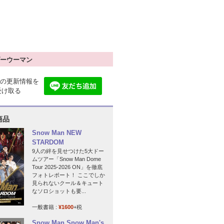
ーウーマン
の更新情報を
で受け取る
商品
Snow Man NEW
STARDOM
9人の絆を見せつけた5大ドー
ムツアー「Snow Man Dome
Tour 2025-2026 ON」を徹底
フォトレポート！ ここでしか
見られないクール＆キュート
なソロショットも要...
一般書籍 :
¥1600
+税
Snow Man Snow Man's