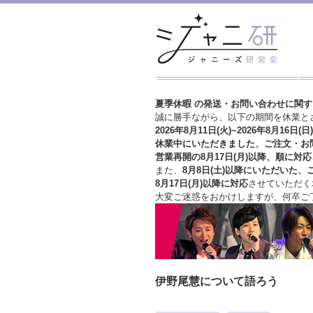
夏季休暇 の発送・お問い合わせに関
誠に勝手ながら、以下の期間を休業と
2026年8月11日(火)~2026年8月16日(日)
休業中にいただきました、ご注文・お
営業再開の8月17日(月)以降、順に対応
また、
8月8日(土)以降にいただいた、
8月17日(月)以降に対応
させていただく
大変ご迷惑をおかけしますが、
何卒ご
伊野尾慧について語ろう