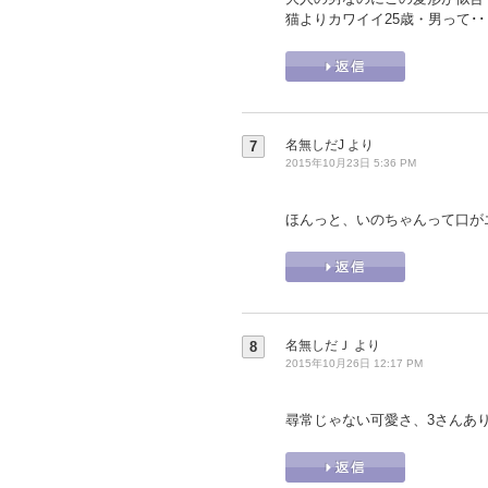
猫よりカワイイ25歳・男って･
名無しだJ
より
7
2015年10月23日 5:36 PM
ほんっと、いのちゃんって口が
名無しだＪ
より
8
2015年10月26日 12:17 PM
尋常じゃない可愛さ、3さんあ