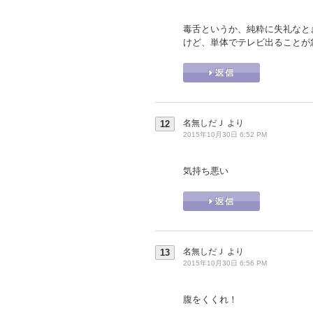
毒舌というか、純粋に失礼なと
けど、単体でテレビ出ることが
名無しだＪ
より
12
2015年10月30日 6:52 PM
気持ち悪い
名無しだＪ
より
13
2015年10月30日 6:56 PM
腹をくくれ！