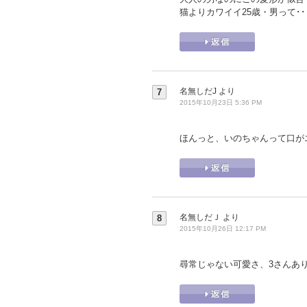
猫よりカワイイ25歳・男って･
名無しだJ
より
7
2015年10月23日 5:36 PM
ほんっと、いのちゃんって口が
名無しだＪ
より
8
2015年10月26日 12:17 PM
尋常じゃない可愛さ、3さんあ