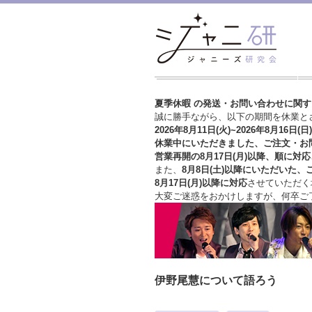
夏季休暇 の発送・お問い合わせに関
誠に勝手ながら、以下の期間を休業と
2026年8月11日(火)~2026年8月16日(日)
休業中にいただきました、ご注文・お
営業再開の8月17日(月)以降、順に対応
また、
8月8日(土)以降にいただいた、
8月17日(月)以降に対応
させていただく
大変ご迷惑をおかけしますが、
何卒ご
伊野尾慧について語ろう