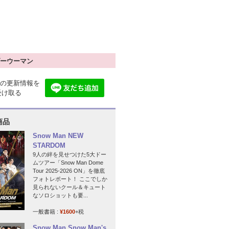
ーウーマン
の更新情報を
で受け取る
商品
Snow Man NEW
STARDOM
9人の絆を見せつけた5大ドー
ムツアー「Snow Man Dome
Tour 2025-2026 ON」を徹底
フォトレポート！ ここでしか
見られないクール＆キュート
なソロショットも要...
一般書籍 :
¥1600
+税
Snow Man Snow Man's