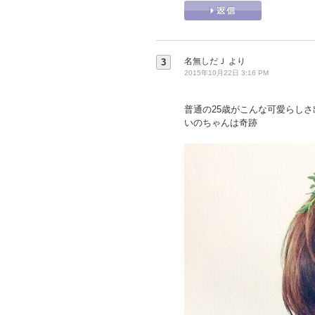
名無しだＪ
より
3
2015年10月22日 3:16 PM
普通の25歳がこんな可愛らしさ
いのちゃんは奇跡