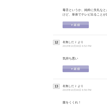
毒舌というか、純粋に失礼なと
けど、単体でテレビ出ることが
名無しだＪ
より
12
2015年10月30日 6:52 PM
気持ち悪い
名無しだＪ
より
13
2015年10月30日 6:56 PM
腹をくくれ！