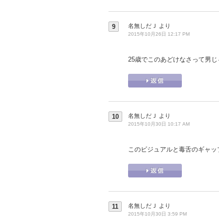
名無しだＪ
より
9
2015年10月26日 12:17 PM
25歳でこのあどけなさって男
名無しだＪ
より
10
2015年10月30日 10:17 AM
このビジュアルと毒舌のギャッ
名無しだＪ
より
11
2015年10月30日 3:59 PM