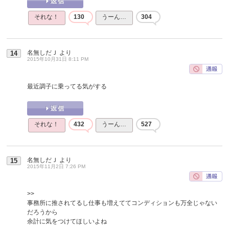
それな！
130
うーん…
304
名無しだＪ
より
14
2015年10月31日 8:11 PM
最近調子に乗ってる気がする
それな！
432
うーん…
527
名無しだＪ
より
15
2015年11月2日 7:26 PM
>>
事務所に推されてるし仕事も増えててコンディションも万全じゃない
だろうから
余計に気をつけてほしいよね