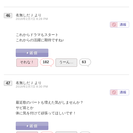
名無しだＪ
より
46
2016年2月7日 8:28 PM
これからドラマもスタート
これからの活躍に期待ですね♪
それな！
182
うーん…
63
名無しだＪ
より
47
2016年2月7日 8:30 PM
最近歌のパートも増えた気がしませんか？
サビ前とか
体に気を付けて頑張ってほしいです！