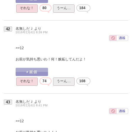
それな！
80
うーん…
184
名無しだＪ
より
42
2016年2月4日 8:39 PM
>>12
お前が気持ち悪いわ！何！嫉妬してんだよ！
それな！
74
うーん…
108
名無しだＪ
より
43
2016年2月4日 8:41 PM
>>12