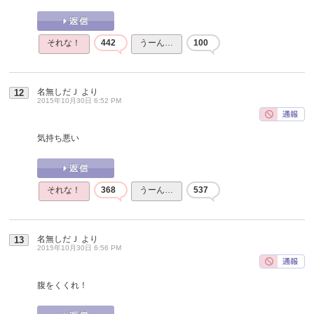
それな！
442
うーん…
100
名無しだＪ
より
12
2015年10月30日 6:52 PM
気持ち悪い
それな！
368
うーん…
537
名無しだＪ
より
13
2015年10月30日 6:56 PM
腹をくくれ！