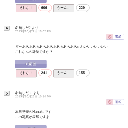
それな！
606
うーん…
229
名無しだJ
より
4
2015年10月22日 10:02 PM
ぎゃああああああああああああああああかわいいいいいいい
これなんの雑誌ですか？
それな！
241
うーん…
155
名無しだＪ
より
5
2015年10月22日 10:14 PM
本日発売のHanakoです
この写真が表紙ですよ