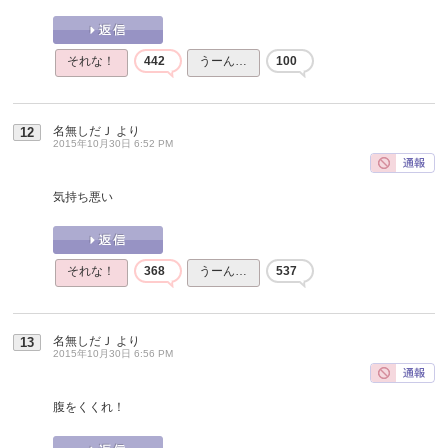
それな！
442
うーん…
100
名無しだＪ
より
12
2015年10月30日 6:52 PM
気持ち悪い
それな！
368
うーん…
537
名無しだＪ
より
13
2015年10月30日 6:56 PM
腹をくくれ！