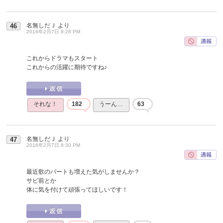
名無しだＪ
より
46
2016年2月7日 8:28 PM
これからドラマもスタート
これからの活躍に期待ですね♪
それな！
182
うーん…
63
名無しだＪ
より
47
2016年2月7日 8:30 PM
最近歌のパートも増えた気がしませんか？
サビ前とか
体に気を付けて頑張ってほしいです！