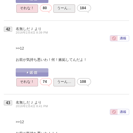
それな！
80
うーん…
184
名無しだＪ
より
42
2016年2月4日 8:39 PM
>>12
お前が気持ち悪いわ！何！嫉妬してんだよ！
それな！
74
うーん…
108
名無しだＪ
より
43
2016年2月4日 8:41 PM
>>12