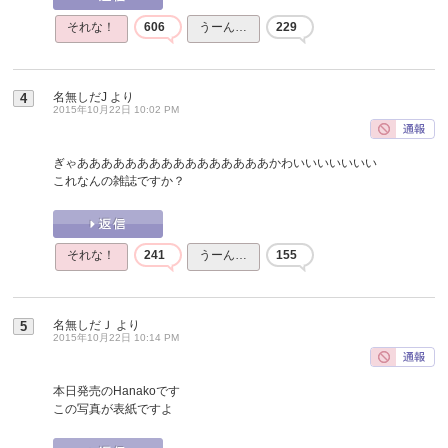
それな！
606
うーん…
229
名無しだJ
より
4
2015年10月22日 10:02 PM
ぎゃああああああああああああああああかわいいいいいいい
これなんの雑誌ですか？
それな！
241
うーん…
155
名無しだＪ
より
5
2015年10月22日 10:14 PM
本日発売のHanakoです
この写真が表紙ですよ