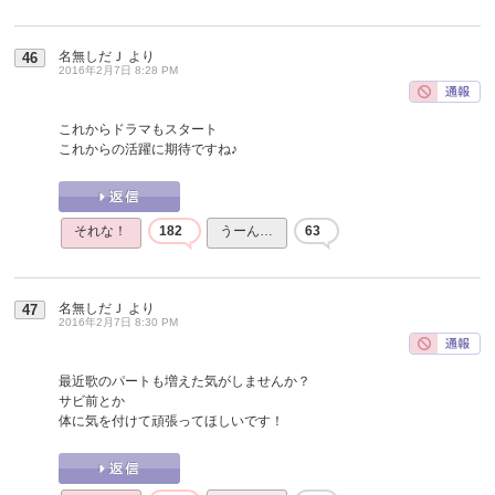
名無しだＪ
より
46
2016年2月7日 8:28 PM
これからドラマもスタート
これからの活躍に期待ですね♪
それな！
182
うーん…
63
名無しだＪ
より
47
2016年2月7日 8:30 PM
最近歌のパートも増えた気がしませんか？
サビ前とか
体に気を付けて頑張ってほしいです！