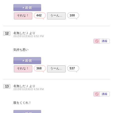
それな！
442
うーん…
100
名無しだＪ
より
12
2015年10月30日 6:52 PM
気持ち悪い
それな！
368
うーん…
537
名無しだＪ
より
13
2015年10月30日 6:56 PM
腹をくくれ！