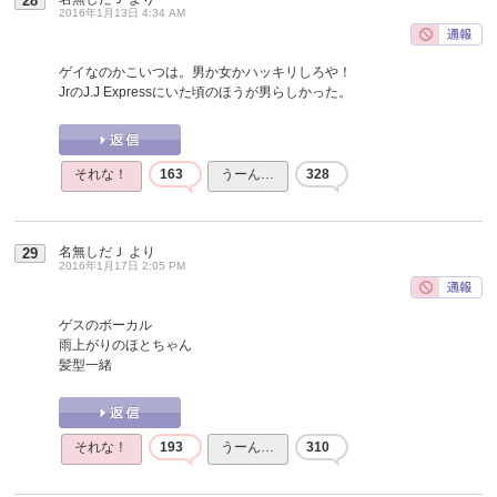
28
2016年1月13日 4:34 AM
ゲイなのかこいつは。男か女かハッキリしろや！
JrのJ.J Expressにいた頃のほうが男らしかった。
それな！
163
うーん…
328
名無しだＪ
より
29
2016年1月17日 2:05 PM
ゲスのボーカル
雨上がりのほとちゃん
髪型一緒
それな！
193
うーん…
310