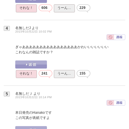
それな！
606
うーん…
229
名無しだJ
より
4
2015年10月22日 10:02 PM
ぎゃああああああああああああああああかわいいいいいいい
これなんの雑誌ですか？
それな！
241
うーん…
155
名無しだＪ
より
5
2015年10月22日 10:14 PM
本日発売のHanakoです
この写真が表紙ですよ