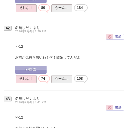
それな！
80
うーん…
184
名無しだＪ
より
42
2016年2月4日 8:39 PM
>>12
お前が気持ち悪いわ！何！嫉妬してんだよ！
それな！
74
うーん…
108
名無しだＪ
より
43
2016年2月4日 8:41 PM
>>12