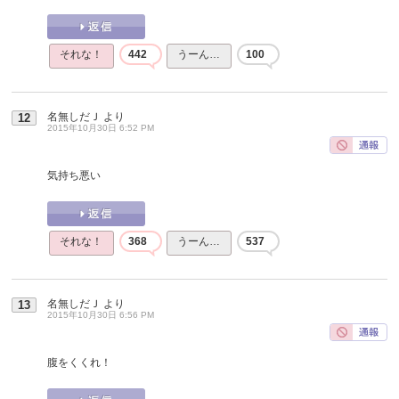
それな！
442
うーん…
100
名無しだＪ
より
12
2015年10月30日 6:52 PM
気持ち悪い
それな！
368
うーん…
537
名無しだＪ
より
13
2015年10月30日 6:56 PM
腹をくくれ！