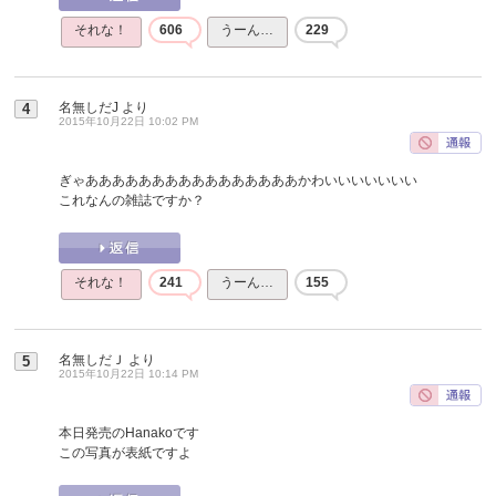
それな！
606
うーん…
229
名無しだJ
より
4
2015年10月22日 10:02 PM
ぎゃああああああああああああああああかわいいいいいいい
これなんの雑誌ですか？
それな！
241
うーん…
155
名無しだＪ
より
5
2015年10月22日 10:14 PM
本日発売のHanakoです
この写真が表紙ですよ