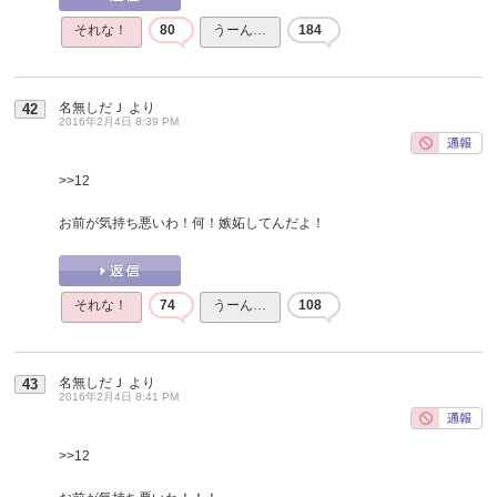
それな！
80
うーん…
184
名無しだＪ
より
42
2016年2月4日 8:39 PM
>>12
お前が気持ち悪いわ！何！嫉妬してんだよ！
それな！
74
うーん…
108
名無しだＪ
より
43
2016年2月4日 8:41 PM
>>12