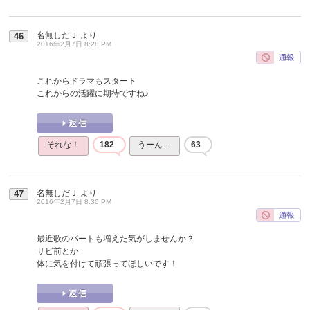
名無しだＪ
より
46
2016年2月7日 8:28 PM
これからドラマもスタート
これからの活躍に期待ですね♪
それな！
182
うーん…
63
名無しだＪ
より
47
2016年2月7日 8:30 PM
最近歌のパートも増えた気がしませんか？
サビ前とか
体に気を付けて頑張ってほしいです！