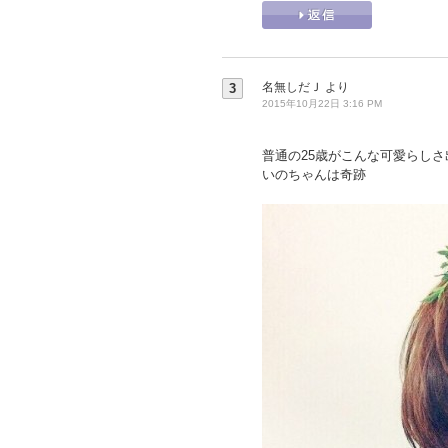
名無しだＪ
より
3
2015年10月22日 3:16 PM
普通の25歳がこんな可愛らしさ
いのちゃんは奇跡