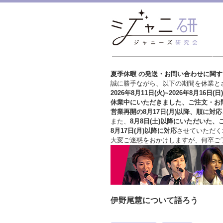
夏季休暇 の発送・お問い合わせに関
誠に勝手ながら、以下の期間を休業と
2026年8月11日(火)~2026年8月16日(日)
休業中にいただきました、ご注文・お
営業再開の8月17日(月)以降、順に対応
また、
8月8日(土)以降にいただいた、
8月17日(月)以降に対応
させていただく
大変ご迷惑をおかけしますが、
何卒ご
伊野尾慧について語ろう