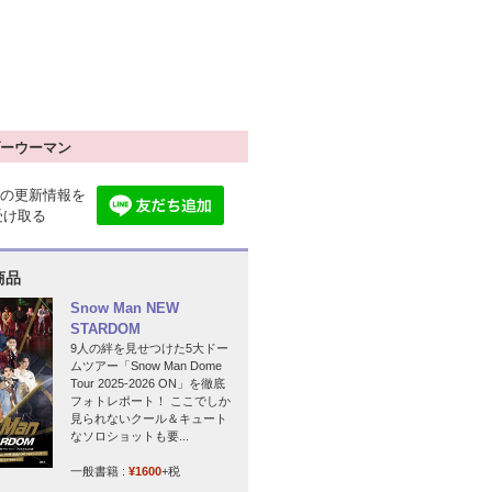
ーウーマン
の更新情報を
で受け取る
商品
Snow Man NEW
STARDOM
9人の絆を見せつけた5大ドー
ムツアー「Snow Man Dome
Tour 2025-2026 ON」を徹底
フォトレポート！ ここでしか
見られないクール＆キュート
なソロショットも要...
一般書籍 :
¥1600
+税