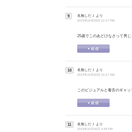
名無しだＪ
より
9
2015年10月26日 12:17 PM
25歳でこのあどけなさって男
名無しだＪ
より
10
2015年10月30日 10:17 AM
このビジュアルと毒舌のギャッ
名無しだＪ
より
11
2015年10月30日 3:59 PM