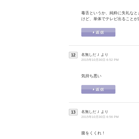
毒舌というか、純粋に失礼なと
けど、単体でテレビ出ることが
名無しだＪ
より
12
2015年10月30日 6:52 PM
気持ち悪い
名無しだＪ
より
13
2015年10月30日 6:56 PM
腹をくくれ！