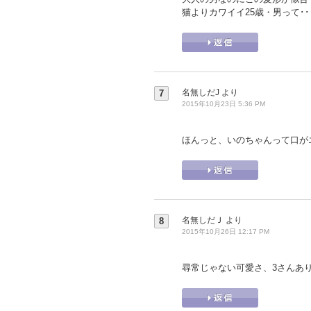
猫よりカワイイ25歳・男って･
名無しだJ
より
7
2015年10月23日 5:36 PM
ほんっと、いのちゃんって口が
名無しだＪ
より
8
2015年10月26日 12:17 PM
尋常じゃない可愛さ、3さんあ