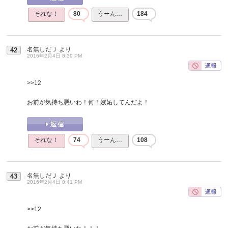
それな！
80
うーん…
184
名無しだＪ
より
42
2016年2月4日 8:39 PM
>>12
お前が気持ち悪いわ！何！嫉妬してんだよ！
それな！
74
うーん…
108
名無しだＪ
より
43
2016年2月4日 8:41 PM
>>12