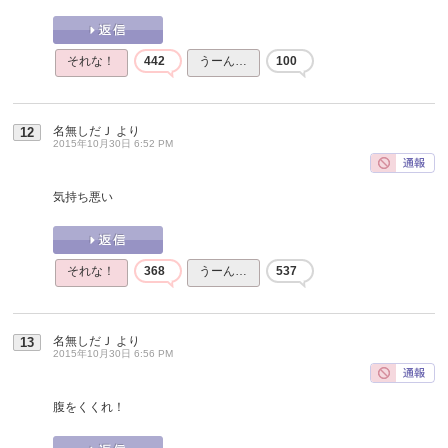
それな！
442
うーん…
100
名無しだＪ
より
12
2015年10月30日 6:52 PM
気持ち悪い
それな！
368
うーん…
537
名無しだＪ
より
13
2015年10月30日 6:56 PM
腹をくくれ！