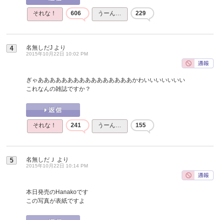
それな！
606
うーん…
229
名無しだJ
より
4
2015年10月22日 10:02 PM
ぎゃああああああああああああああああかわいいいいいいい
これなんの雑誌ですか？
それな！
241
うーん…
155
名無しだＪ
より
5
2015年10月22日 10:14 PM
本日発売のHanakoです
この写真が表紙ですよ