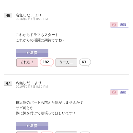
名無しだＪ
より
46
2016年2月7日 8:28 PM
これからドラマもスタート
これからの活躍に期待ですね♪
それな！
182
うーん…
63
名無しだＪ
より
47
2016年2月7日 8:30 PM
最近歌のパートも増えた気がしませんか？
サビ前とか
体に気を付けて頑張ってほしいです！