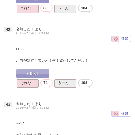
それな！
80
うーん…
184
名無しだＪ
より
42
2016年2月4日 8:39 PM
>>12
お前が気持ち悪いわ！何！嫉妬してんだよ！
それな！
74
うーん…
108
名無しだＪ
より
43
2016年2月4日 8:41 PM
>>12