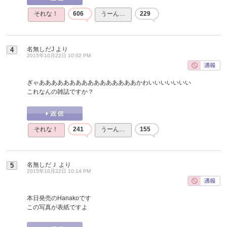
それな！
606
うーん…
229
名無しだJ
より
4
2015年10月22日 10:02 PM
ぎゃああああああああああああああああかわいいいいいいい
これなんの雑誌ですか？
それな！
241
うーん…
155
名無しだＪ
より
5
2015年10月22日 10:14 PM
本日発売のHanakoです
この写真が表紙ですよ