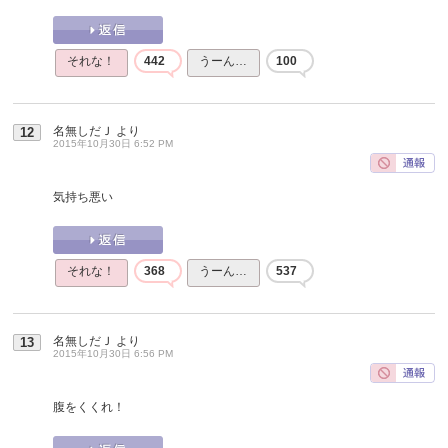
それな！
442
うーん…
100
名無しだＪ
より
12
2015年10月30日 6:52 PM
気持ち悪い
それな！
368
うーん…
537
名無しだＪ
より
13
2015年10月30日 6:56 PM
腹をくくれ！