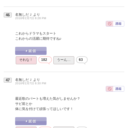
名無しだＪ
より
46
2016年2月7日 8:28 PM
これからドラマもスタート
これからの活躍に期待ですね♪
それな！
182
うーん…
63
名無しだＪ
より
47
2016年2月7日 8:30 PM
最近歌のパートも増えた気がしませんか？
サビ前とか
体に気を付けて頑張ってほしいです！