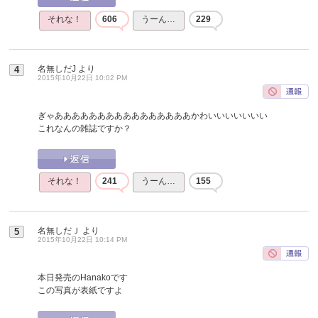
それな！
606
うーん…
229
名無しだJ
より
4
2015年10月22日 10:02 PM
ぎゃああああああああああああああああかわいいいいいいい
これなんの雑誌ですか？
それな！
241
うーん…
155
名無しだＪ
より
5
2015年10月22日 10:14 PM
本日発売のHanakoです
この写真が表紙ですよ