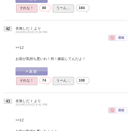
それな！
80
うーん…
184
名無しだＪ
より
42
2016年2月4日 8:39 PM
>>12
お前が気持ち悪いわ！何！嫉妬してんだよ！
それな！
74
うーん…
108
名無しだＪ
より
43
2016年2月4日 8:41 PM
>>12