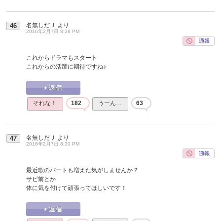
名無しだＪ
より
46
2016年2月7日 8:28 PM
これからドラマもスタート
これからの活躍に期待ですね♪
それな！
182
うーん…
63
名無しだＪ
より
47
2016年2月7日 8:30 PM
最近歌のパートも増えた気がしませんか？
サビ前とか
体に気を付けて頑張ってほしいです！