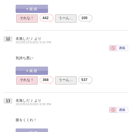
それな！
442
うーん…
100
名無しだＪ
より
12
2015年10月30日 6:52 PM
気持ち悪い
それな！
368
うーん…
537
名無しだＪ
より
13
2015年10月30日 6:56 PM
腹をくくれ！