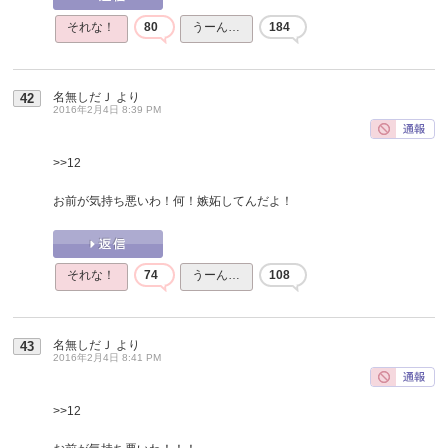
それな！
80
うーん…
184
名無しだＪ
より
42
2016年2月4日 8:39 PM
>>12
お前が気持ち悪いわ！何！嫉妬してんだよ！
それな！
74
うーん…
108
名無しだＪ
より
43
2016年2月4日 8:41 PM
>>12