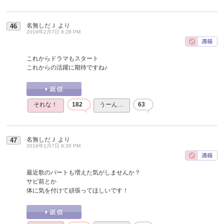
名無しだＪ
より
46
2016年2月7日 8:28 PM
これからドラマもスタート
これからの活躍に期待ですね♪
それな！
182
うーん…
63
名無しだＪ
より
47
2016年2月7日 8:30 PM
最近歌のパートも増えた気がしませんか？
サビ前とか
体に気を付けて頑張ってほしいです！