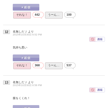
それな！
442
うーん…
100
名無しだＪ
より
12
2015年10月30日 6:52 PM
気持ち悪い
それな！
368
うーん…
537
名無しだＪ
より
13
2015年10月30日 6:56 PM
腹をくくれ！