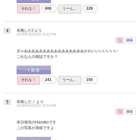
それな！
606
うーん…
229
名無しだJ
より
4
2015年10月22日 10:02 PM
ぎゃああああああああああああああああかわいいいいいいい
これなんの雑誌ですか？
それな！
241
うーん…
155
名無しだＪ
より
5
2015年10月22日 10:14 PM
本日発売のHanakoです
この写真が表紙ですよ