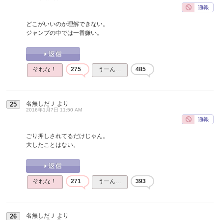
どこがいいのか理解できない。
ジャンプの中では一番嫌い。
それな！
275
うーん…
485
名無しだＪ
より
25
2016年1月7日 11:50 AM
ごり押しされてるだけじゃん。
大したことはない。
それな！
271
うーん…
393
名無しだＪ
より
26