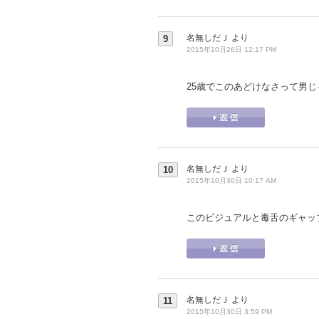
名無しだＪ
より
9
2015年10月26日 12:17 PM
25歳でこのあどけなさって男
名無しだＪ
より
10
2015年10月30日 10:17 AM
このビジュアルと毒舌のギャッ
名無しだＪ
より
11
2015年10月30日 3:59 PM