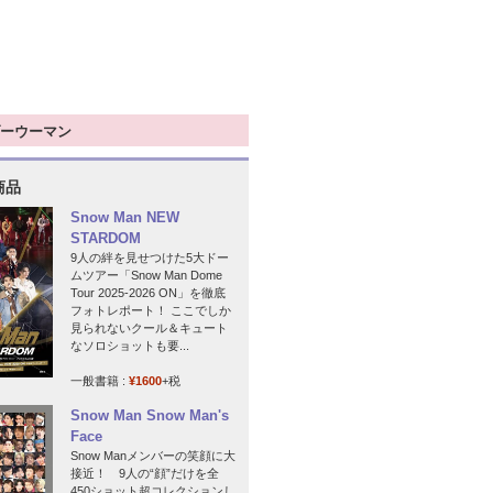
ーウーマン
商品
Snow Man NEW
STARDOM
9人の絆を見せつけた5大ドー
ムツアー「Snow Man Dome
Tour 2025-2026 ON」を徹底
フォトレポート！ ここでしか
見られないクール＆キュート
なソロショットも要...
一般書籍 :
¥1600
+税
Snow Man Snow Man's
Face
Snow Manメンバーの笑顔に大
接近！ 9人の“顔”だけを全
450ショット超コレクションし