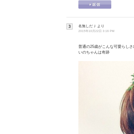
名無しだＪ
より
3
2015年10月22日 3:16 PM
普通の25歳がこんな可愛らしさ
いのちゃんは奇跡