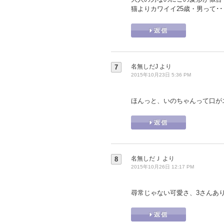
猫よりカワイイ25歳・男って･
名無しだJ
より
7
2015年10月23日 5:36 PM
ほんっと、いのちゃんって口が
名無しだＪ
より
8
2015年10月26日 12:17 PM
尋常じゃない可愛さ、3さんあ