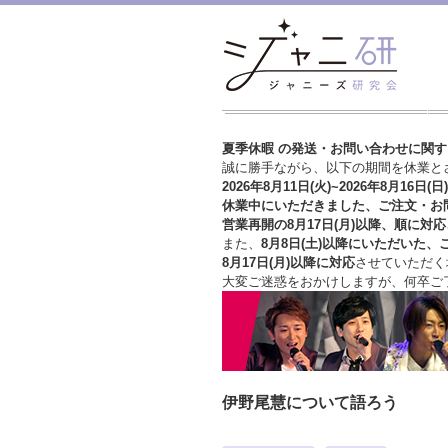
夏季休暇 の発送・お問い合わせに関
誠に勝手ながら、以下の期間を休業と
2026年8月11日(火)~2026年8月16日(日)
休業中にいただきました、ご注文・お
営業再開の8月17日(月)以降、順に対応
また、
8月8日(土)以降にいただいた、
8月17日(月)以降に対応
させていただく
大変ご迷惑をおかけしますが、
何卒ご
伊野尾慧について語ろう