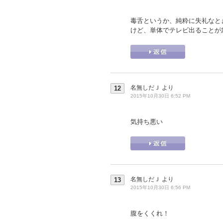
毒舌というか、純粋に失礼なと
けど、単体でテレビ出ることが
名無しだＪ
より
12
2015年10月30日 6:52 PM
気持ち悪い
名無しだＪ
より
13
2015年10月30日 6:56 PM
腹をくくれ！