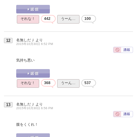
それな！
442
うーん…
100
名無しだＪ
より
12
2015年10月30日 6:52 PM
気持ち悪い
それな！
368
うーん…
537
名無しだＪ
より
13
2015年10月30日 6:56 PM
腹をくくれ！