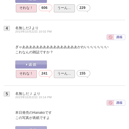
それな！
606
うーん…
229
名無しだJ
より
4
2015年10月22日 10:02 PM
ぎゃああああああああああああああああかわいいいいいいい
これなんの雑誌ですか？
それな！
241
うーん…
155
名無しだＪ
より
5
2015年10月22日 10:14 PM
本日発売のHanakoです
この写真が表紙ですよ