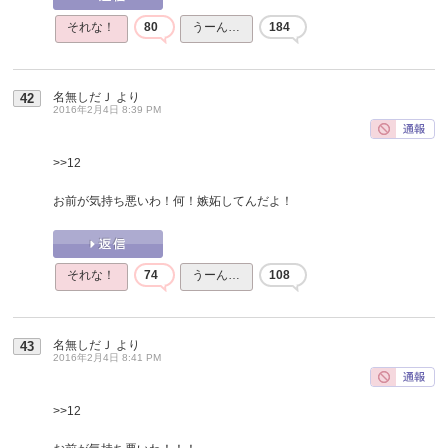
それな！
80
うーん…
184
名無しだＪ
より
42
2016年2月4日 8:39 PM
>>12
お前が気持ち悪いわ！何！嫉妬してんだよ！
それな！
74
うーん…
108
名無しだＪ
より
43
2016年2月4日 8:41 PM
>>12