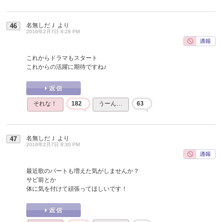
名無しだＪ
より
46
2016年2月7日 8:28 PM
これからドラマもスタート
これからの活躍に期待ですね♪
それな！
182
うーん…
63
名無しだＪ
より
47
2016年2月7日 8:30 PM
最近歌のパートも増えた気がしませんか？
サビ前とか
体に気を付けて頑張ってほしいです！