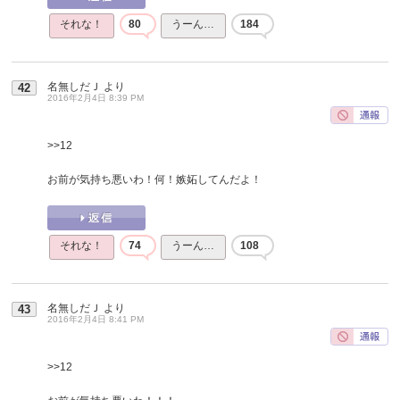
それな！
80
うーん…
184
名無しだＪ
より
42
2016年2月4日 8:39 PM
>>12
お前が気持ち悪いわ！何！嫉妬してんだよ！
それな！
74
うーん…
108
名無しだＪ
より
43
2016年2月4日 8:41 PM
>>12