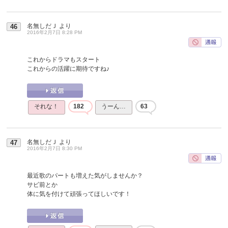
名無しだＪ
より
46
2016年2月7日 8:28 PM
これからドラマもスタート
これからの活躍に期待ですね♪
それな！
182
うーん…
63
名無しだＪ
より
47
2016年2月7日 8:30 PM
最近歌のパートも増えた気がしませんか？
サビ前とか
体に気を付けて頑張ってほしいです！