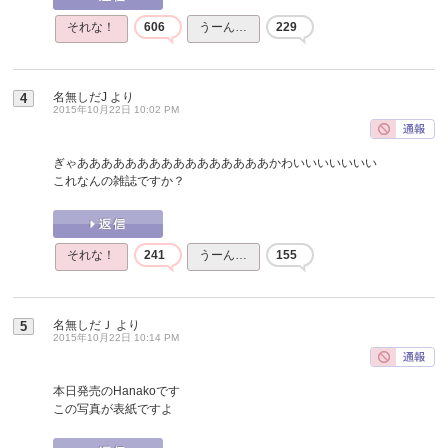
それな！
606
うーん…
229
名無しだJ
より
4
2015年10月22日 10:02 PM
ぎゃああああああああああああああああかわいいいいいいい
これなんの雑誌ですか？
それな！
241
うーん…
155
名無しだＪ
より
5
2015年10月22日 10:14 PM
本日発売のHanakoです
この写真が表紙ですよ