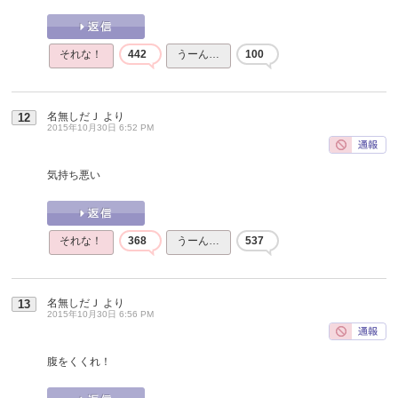
それな！
442
うーん…
100
名無しだＪ
より
12
2015年10月30日 6:52 PM
気持ち悪い
それな！
368
うーん…
537
名無しだＪ
より
13
2015年10月30日 6:56 PM
腹をくくれ！