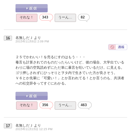
それな！
343
うーん…
82
名無しだＪ
より
16
2015年11月6日 2:09 PM
２５でかわいい！を売るにすのはもう・・・
毒舌も計算されてのものだったらいいけど、彼の場合、大学出ている
わりに場の空気読めずにただ単に暴言を吐いているだけ。に見える。
ゴリ押しされずにひっそりとヲタ内で生きていた方が良さそう。
Ｖ６とか先輩に「可愛い！」とか言われてる！とか言うのも、共演者
への社交辞令ってすぐにわかる。
それな！
356
うーん…
463
名無しだＪ
より
17
2015年11月15日 12:15 PM