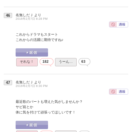
名無しだＪ
より
46
2016年2月7日 8:28 PM
これからドラマもスタート
これからの活躍に期待ですね♪
それな！
182
うーん…
63
名無しだＪ
より
47
2016年2月7日 8:30 PM
最近歌のパートも増えた気がしませんか？
サビ前とか
体に気を付けて頑張ってほしいです！