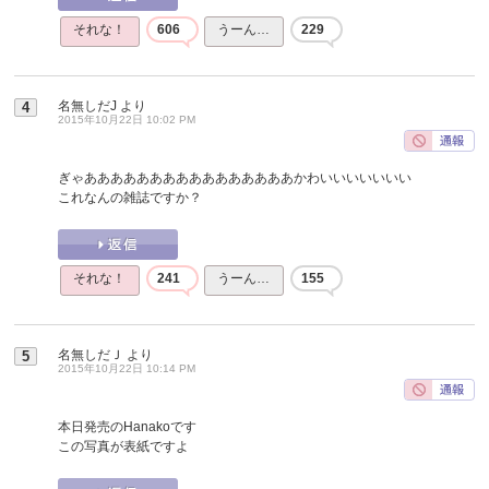
それな！
606
うーん…
229
名無しだJ
より
4
2015年10月22日 10:02 PM
ぎゃああああああああああああああああかわいいいいいいい
これなんの雑誌ですか？
それな！
241
うーん…
155
名無しだＪ
より
5
2015年10月22日 10:14 PM
本日発売のHanakoです
この写真が表紙ですよ