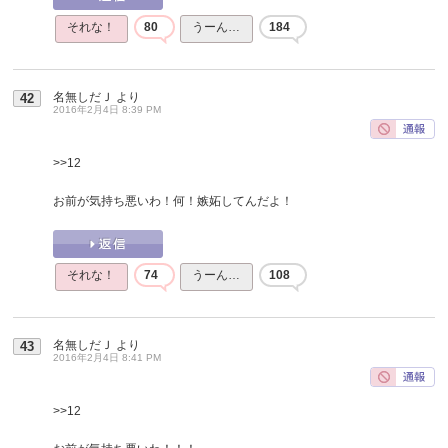
それな！
80
うーん…
184
名無しだＪ
より
42
2016年2月4日 8:39 PM
>>12
お前が気持ち悪いわ！何！嫉妬してんだよ！
それな！
74
うーん…
108
名無しだＪ
より
43
2016年2月4日 8:41 PM
>>12