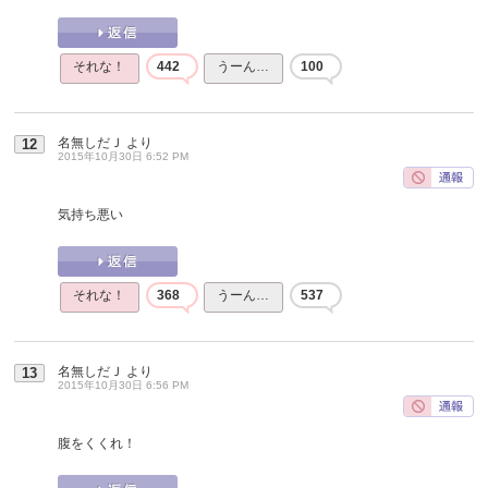
それな！
442
うーん…
100
名無しだＪ
より
12
2015年10月30日 6:52 PM
気持ち悪い
それな！
368
うーん…
537
名無しだＪ
より
13
2015年10月30日 6:56 PM
腹をくくれ！